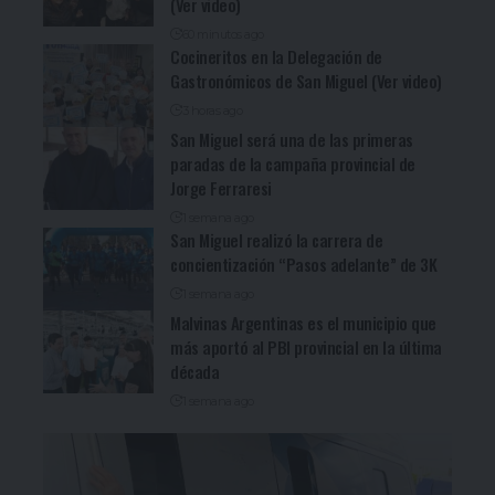
(Ver video)
60 minutos ago
Cocineritos en la Delegación de
Gastronómicos de San Miguel (Ver video)
3 horas ago
San Miguel será una de las primeras
paradas de la campaña provincial de
Jorge Ferraresi
1 semana ago
San Miguel realizó la carrera de
concientización “Pasos adelante” de 3K
1 semana ago
Malvinas Argentinas es el municipio que
más aportó al PBI provincial en la última
década
1 semana ago