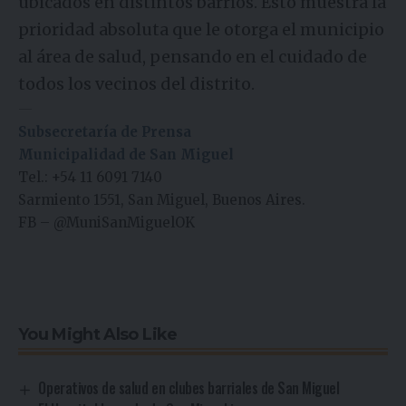
ubicados en distintos barrios. Esto muestra la
prioridad absoluta que le otorga el municipio
al área de salud, pensando en el cuidado de
todos los vecinos del distrito.
—
Subsecretaría de Prensa
Municipalidad de San Miguel
Tel.: +54 11 6091 7140
Sarmiento 1551, San Miguel, Buenos Aires.
FB
–
@MuniSanMiguelOK
You Might Also Like
Operativos de salud en clubes barriales de San Miguel