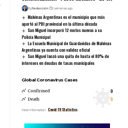
By
Redacción
2 semanas ago
Malvinas Argentinas es el municipio que más
aportó al PBI provincial en la última década
San Miguel incorporó 12 motos nuevas a su
Policía Municipal
La Escuela Municipal de Guardavidas de Malvinas
Argentinas ya cuenta con validez oficial
San Miguel lanzó una quita de hasta el 80% de
intereses en deudas de tasas municipales
Global Coronavirus Cases
0
Confirmed
0
Death
Covid-19 Statistics
More Information: