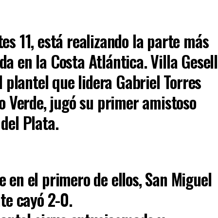
es 11, está realizando la parte más
a en la Costa Atlántica. Villa Gesell
l plantel que lidera Gabriel Torres
no Verde, jugó su primer amistoso
del Plata.
 en el primero de ellos, San Miguel
nte cayó 2-0.