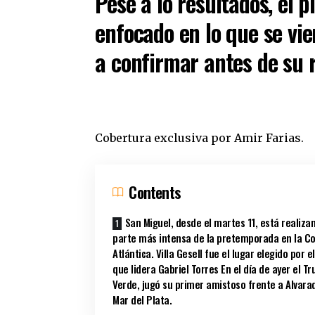
Pese a lo resultados, el 
enfocado en lo que se vi
a confirmar antes de su r
Cobertura exclusiva por Amir Farias.
Contents
San Miguel, desde el martes 11, está realiza
parte más intensa de la pretemporada en la C
Atlántica. Villa Gesell fue el lugar elegido por e
que lidera Gabriel Torres En el día de ayer el T
Verde, jugó su primer amistoso frente a Alvara
Mar del Plata.