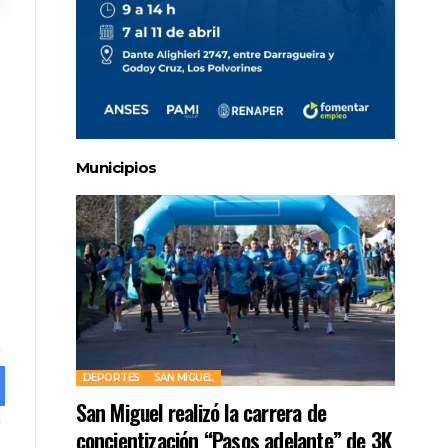
Municipios
DEPORTES
SAN MIGUEL
San Miguel realizó la carrera de
concientización “Pasos adelante” de 3K