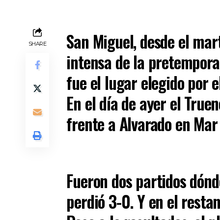
San Miguel, desde el mart
SHARE
intensa de la pretemporad
fue el lugar elegido por e
En el día de ayer el True
frente a Alvarado en Mar 
Fueron dos partidos dónde
perdió 3-0. Y en el resta