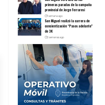
primeras paradas de la campaña
provincial de Jorge Ferraresi
1 semana ago
San Miguel realizó la carrera de
concientización “Pasos adelante”
de 3K
2 semanas ago