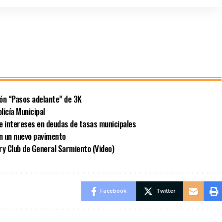
ión “Pasos adelante” de 3K
licía Municipal
e intereses en deudas de tasas municipales
on un nuevo pavimento
ry Club de General Sarmiento (Video)
Facebook
Twitter