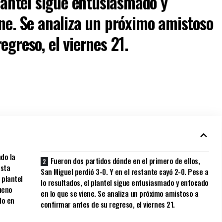
plantel sigue entusiasmado y
ene. Se analiza un próximo amistoso
egreso, el viernes 21.
ndo la
Fueron dos partidos dónde en el primero de ellos,
osta
San Miguel perdió 3-0. Y en el restante cayó 2-0. Pese a
l plantel
lo resultados, el plantel sigue entusiasmado y enfocado
rueno
en lo que se viene. Se analiza un próximo amistoso a
do en
confirmar antes de su regreso, el viernes 21.