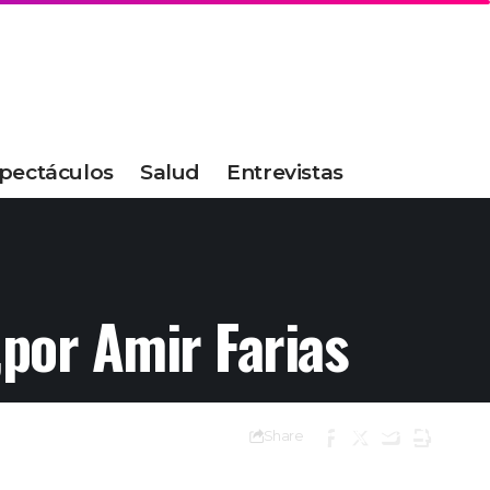
pectáculos
Salud
Entrevistas
,por Amir Farias
Share