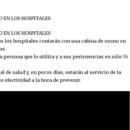
O EN LOS HOSPITALES
O EN LOS HOSPITALES
odos los hospitales contarán con una cabina de ozono en
us.
la persona que lo utiliza y a sus pertenencias en sólo 55
l de salud y, en pocos días, estarán al servicio de la
u efectividad a la hora de prevenir.