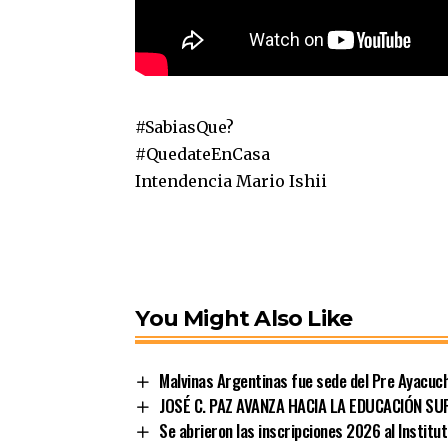
#SabiasQue
?
#QuedateEnCasa
Intendencia Mario Ishii
You Might Also Like
Malvinas Argentinas fue sede del Pre Ayacuc
JOSÉ C. PAZ AVANZA HACIA LA EDUCACIÓN SU
Se abrieron las inscripciones 2026 al Institu