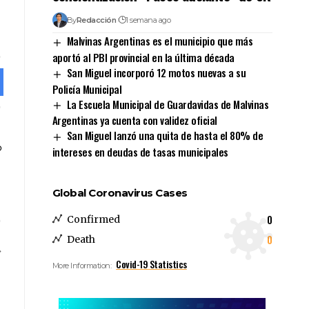
By
Redacción
1 semana ago
Malvinas Argentinas es el municipio que más
aportó al PBI provincial en la última década
San Miguel incorporó 12 motos nuevas a su
Policía Municipal
La Escuela Municipal de Guardavidas de Malvinas
Argentinas ya cuenta con validez oficial
San Miguel lanzó una quita de hasta el 80% de
intereses en deudas de tasas municipales
Global Coronavirus Cases
0
Confirmed
0
Death
Covid-19 Statistics
More Information: