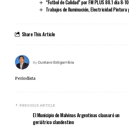
“Futbol de Calidad” por FM PLUS 88.1 día 8-1
Trabajos de Iluminación, Electricidad Pintura 
Share This Article
Gustavo Estigarribia
By
Periodista
PREVIOUS ARTICLE
El Municipio de Malvinas Argentinas clausuró un
geriátrico clandestino