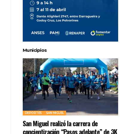
Municipios
DEPORTES
SAN MIGUEL
San Miguel realizó la carrera de
concientización “Pasos adelante” de 3K