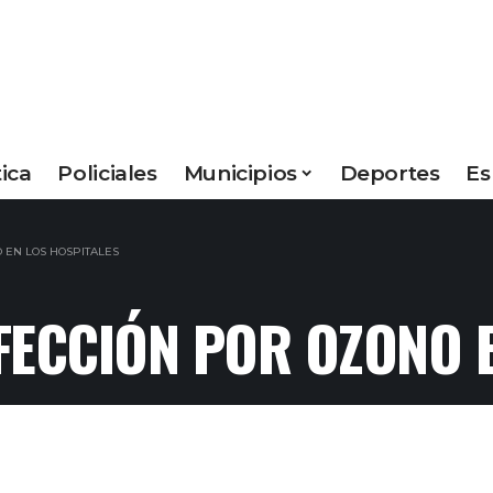
tica
Policiales
Municipios
Deportes
Es
 EN LOS HOSPITALES
FECCIÓN POR OZONO E