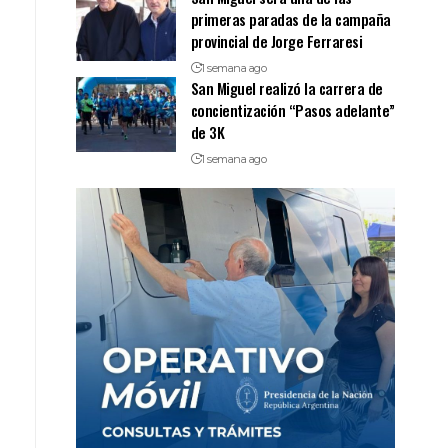
primeras paradas de la campaña
provincial de Jorge Ferraresi
1 semana ago
San Miguel realizó la carrera de
concientización “Pasos adelante”
de 3K
1 semana ago