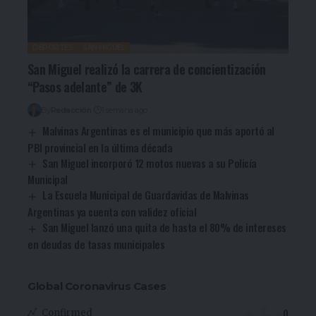
DEPORTES
SAN MIGUEL
San Miguel realizó la carrera de concientización
“Pasos adelante” de 3K
By
Redacción
1 semana ago
Malvinas Argentinas es el municipio que más aportó al
PBI provincial en la última década
San Miguel incorporó 12 motos nuevas a su Policía
Municipal
La Escuela Municipal de Guardavidas de Malvinas
Argentinas ya cuenta con validez oficial
San Miguel lanzó una quita de hasta el 80% de intereses
en deudas de tasas municipales
Global Coronavirus Cases
0
Confirmed