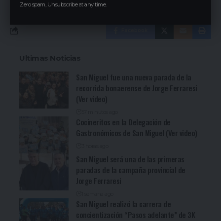
Zero spam, Unsubscribe at any time.
Facebook
Ultimas Noticias
San Miguel fue una nueva parada de la
recorrida bonaerense de Jorge Ferraresi
(Ver video)
57 minutos ago
Cocineritos en la Delegación de
Gastronómicos de San Miguel (Ver video)
3 horas ago
San Miguel será una de las primeras
paradas de la campaña provincial de
Jorge Ferraresi
1 semana ago
San Miguel realizó la carrera de
concientización “Pasos adelante” de 3K