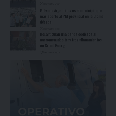
1 semana ago
Malvinas Argentinas es el municipio que
más aportó al PBI provincial en la última
década
1 semana ago
Desarticulan una banda dedicada al
narcomenudeo tras tres allanamientos
en Grand Bourg
1 semana ago