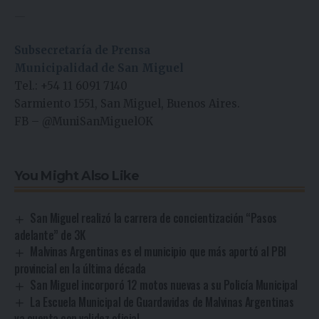
—
Subsecretaría de Prensa
Municipalidad de San Miguel
Tel.: +54 11 6091 7140
Sarmiento 1551, San Miguel, Buenos Aires.
FB
–
@MuniSanMiguelOK
You Might Also Like
San Miguel realizó la carrera de concientización “Pasos
adelante” de 3K
Malvinas Argentinas es el municipio que más aportó al PBI
provincial en la última década
San Miguel incorporó 12 motos nuevas a su Policía Municipal
La Escuela Municipal de Guardavidas de Malvinas Argentinas
ya cuenta con validez oficial