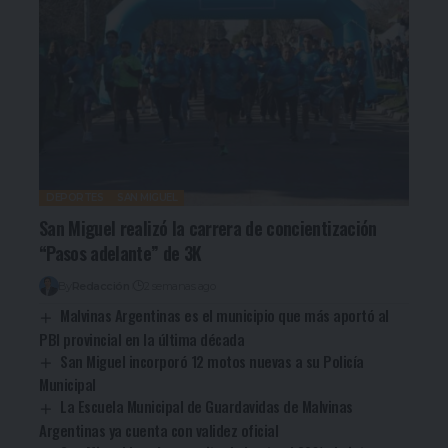
DEPORTES
SAN MIGUEL
San Miguel realizó la carrera de concientización
“Pasos adelante” de 3K
By
Redacción
2 semanas ago
Malvinas Argentinas es el municipio que más aportó al
PBI provincial en la última década
San Miguel incorporó 12 motos nuevas a su Policía
Municipal
La Escuela Municipal de Guardavidas de Malvinas
Argentinas ya cuenta con validez oficial