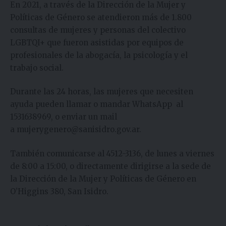
En 2021, a través de la Dirección de la Mujer y
Políticas de Género se atendieron más de 1.800
consultas de mujeres y personas del colectivo
LGBTQI+ que fueron asistidas por equipos de
profesionales de la abogacía, la psicología y el
trabajo social.
Durante las 24 horas, las mujeres que necesiten
ayuda pueden llamar o mandar WhatsApp al
1531638969, o enviar un mail
a
mujerygenero@sanisidro.gov.ar
.
También comunicarse al 4512-3136, de lunes a viernes
de 8:00 a 15:00, o directamente dirigirse a la sede de
la Dirección de la Mujer y Políticas de Género en
O’Higgins 380, San Isidro.