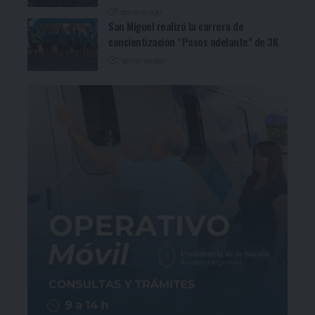
1 semana ago
San Miguel realizó la carrera de
concientización “Pasos adelante” de 3K
2 semanas ago