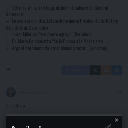
30 años sin Luis Ortega, último Intendente de General
Sarmiento
Entrevista con Dra. Estela Ariño nueva Presidente de Rotary
Club de Gral. Sarmiento
Javier Milei, un Presidente cipayo!! (Ver video)
Dr. Mario Gambacorta “de la Picana a la Motosierra”
Argentinos! memoria aprendamos a votar …(ver video)
Facebook
Gustavo Estigarribia
Periodista
Ultimas Noticias