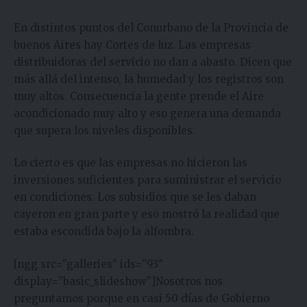
En distintos puntos del Conurbano de la Provincia de
buenos Aires hay Cortes de luz. Las empresas
distribuidoras del servicio no dan a abasto. Dicen que
más allá del intenso, la humedad y los registros son
muy altos. Consecuencia la gente prende el Aire
acondicionado muy alto y eso genera una demanda
que supera los niveles disponibles.
Lo cierto es que las empresas no hicieron las
inversiones suficientes para suministrar el servicio
en condiciones. Los subsidios que se les daban
cayeron en gran parte y eso mostró la realidad que
estaba escondida bajo la alfombra.
[ngg src=”galleries” ids=”93″
display=”basic_slideshow”]Nosotros nos
preguntamos porque en casi 50 días de Gobierno