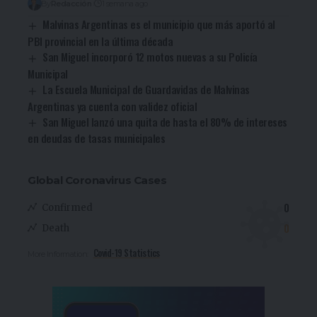
By
Redacción
1 semana ago
Malvinas Argentinas es el municipio que más aportó al
PBI provincial en la última década
San Miguel incorporó 12 motos nuevas a su Policía
Municipal
La Escuela Municipal de Guardavidas de Malvinas
Argentinas ya cuenta con validez oficial
San Miguel lanzó una quita de hasta el 80% de intereses
en deudas de tasas municipales
Global Coronavirus Cases
0
Confirmed
0
Death
Covid-19 Statistics
More Information: