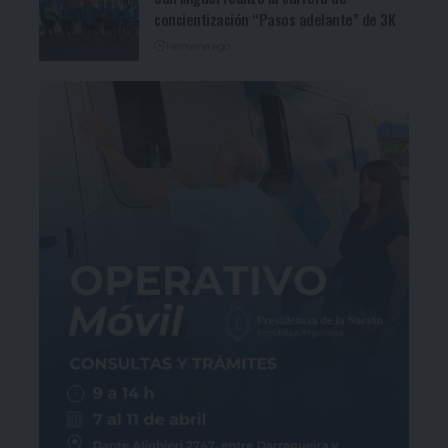
concientización “Pasos adelante” de 3K
1 semana ago