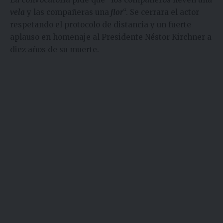
vela
y las compañeras una
flor
“. Se cerrara el actor
respetando el protocolo de distancia y un fuerte
aplauso en homenaje al Presidente Néstor Kirchner a
diez años de su muerte.