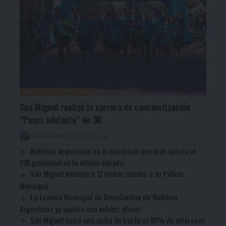
DEPORTES
SAN MIGUEL
San Miguel realizó la carrera de concientización
“Pasos adelante” de 3K
By
Redacción
2 semanas ago
Malvinas Argentinas es el municipio que más aportó al
PBI provincial en la última década
San Miguel incorporó 12 motos nuevas a su Policía
Municipal
La Escuela Municipal de Guardavidas de Malvinas
Argentinas ya cuenta con validez oficial
San Miguel lanzó una quita de hasta el 80% de intereses