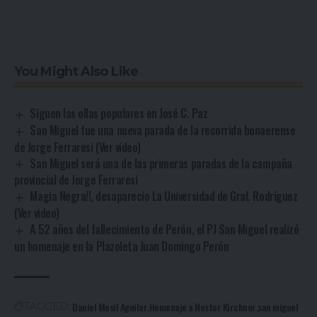
You Might Also Like
Siguen las ollas populares en José C. Paz
San Miguel fue una nueva parada de la recorrida bonaerense
de Jorge Ferraresi (Ver video)
San Miguel será una de las primeras paradas de la campaña
provincial de Jorge Ferraresi
Magia Negra!!, desaparecio La Universidad de Gral. Rodríguez
(Ver video)
A 52 años del fallecimiento de Perón, el PJ San Miguel realizó
un homenaje en la Plazoleta Juan Domingo Perón
Daniel Mosil Aguilar
Homenaje a Nestor Kirchner
san miguel
TAGGED: