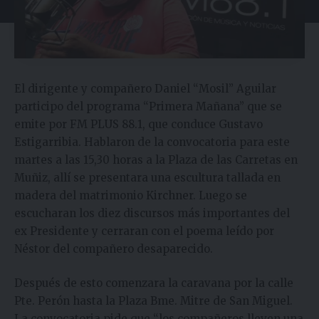
El dirigente y compañero Daniel “Mosil” Aguilar
participo del programa “Primera Mañana” que se
emite por FM PLUS 88.1, que conduce Gustavo
Estigarribia. Hablaron de la convocatoria para este
martes a las 15,30 horas a la Plaza de las Carretas en
Muñiz, allí se presentara una escultura tallada en
madera del matrimonio Kirchner. Luego se
escucharan los diez discursos más importantes del
ex Presidente y cerraran con el poema leído por
Néstor del compañero desaparecido.
Después de esto comenzara la caravana por la calle
Pte. Perón hasta la Plaza Bme. Mitre de San Miguel.
La convocatoria pide que “los compañeros lleven una