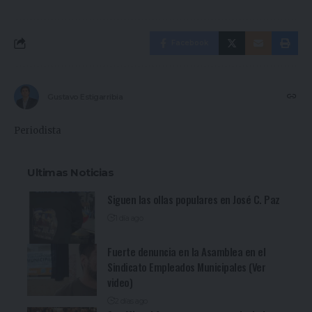
Facebook
Gustavo Estigarribia
Periodista
Ultimas Noticias
Siguen las ollas populares en José C. Paz
1 día ago
Fuerte denuncia en la Asamblea en el
Sindicato Empleados Municipales (Ver
video)
2 días ago