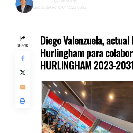
Redacción
3 años ago
Last updated: 15/04/2023 00:22
Diego Valenzuela, actual 
SHARE
Hurlingham para colabora
HURLINGHAM 2023-2031” 