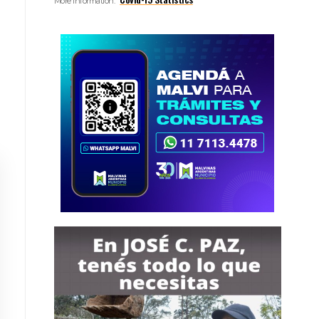
More Information: