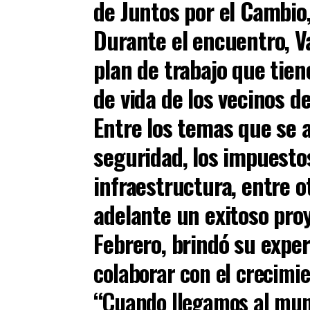
de Juntos por el Cambio,
Durante el encuentro, V
plan de trabajo que tien
de vida de los vecinos 
Entre los temas que se 
seguridad, los impuestos
infraestructura, entre ot
adelante un exitoso proy
Febrero, brindó su expe
colaborar con el crecimi
“Cuando llegamos al muni