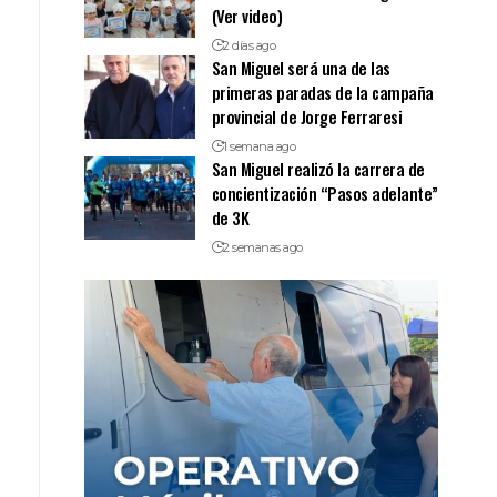
(Ver video)
2 días ago
San Miguel será una de las
primeras paradas de la campaña
provincial de Jorge Ferraresi
1 semana ago
San Miguel realizó la carrera de
concientización “Pasos adelante”
de 3K
2 semanas ago