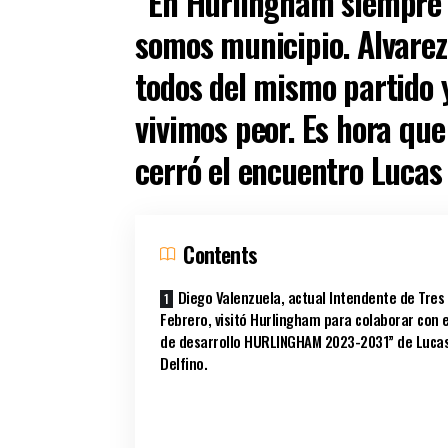
“En Hurlingham siempre 
somos municipio. Alvarez
todos del mismo partido y
vivimos peor. Es hora qu
cerró el encuentro Lucas
Contents
Diego Valenzuela, actual Intendente de Tres
Febrero, visitó Hurlingham para colaborar con e
de desarrollo HURLINGHAM 2023-2031” de Luca
Delfino.