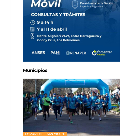
Municipios
DEPORTES
SAN MIGUEL