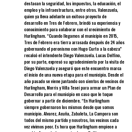
destacan la seguridad, los impuestos, la educación, el
empleo y la infraestructura, entre otros. Valenzuela,
quien ya lleva adelante un exitoso proyecto de
desarrollo en Tres de Febrero, brindó su experiencia y
conocimiento para colaborar con el crecimiento de
Hurlingham. “Cuando llegamos al municipio en 2015,
Tres de Febrero era tierra arrasada después de 24 años
gobernando el peronismo con Hugo Curto a la cabeza”
recalcó el intendente Diego Valenzuela. Lucas Delfino,
por su parte, expresó su agradecimiento por la visita de
Diego Valenzuela y aseguró que este encuentro marca
el inicio de una nueva etapa para el municipio. Desde el
año pasado se viene juntando con cientos de vecinos de
Hurlingham, Morris y Villa Tesei para armar un Plan de
Desarrollo para el municipio en caso que le toque
gobernar a partir de diciembre. “En Hurlingham
siempre gobernaron los mismos desde que somos
municipio. Alvarez, Acuña, Zabaleta, La Campora son
todos del mismo partido y nosotros, los vecinos cada
vez vivimos peor. Es hora que Hurlingham empiece a