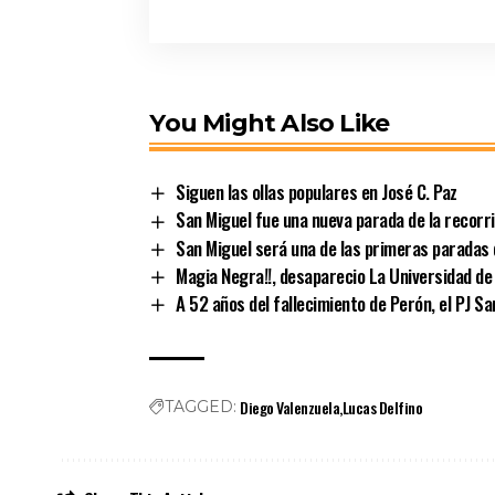
You Might Also Like
Siguen las ollas populares en José C. Paz
San Miguel fue una nueva parada de la recorr
San Miguel será una de las primeras paradas 
Magia Negra!!, desaparecio La Universidad de 
A 52 años del fallecimiento de Perón, el PJ S
Diego Valenzuela
Lucas Delfino
TAGGED: