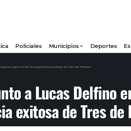
tica
Policiales
Municipios
Deportes
Es
ingham para contar la experiencia exitosa de Tres de Febrero
unto a Lucas Delfino 
ia exitosa de Tres de