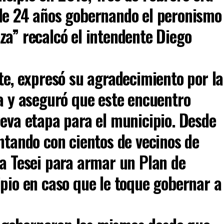
de 24 años gobernando el peronismo
za” recalcó el intendente Diego
te, expresó su agradecimiento por la
la y aseguró que este encuentro
ueva etapa para el municipio. Desde
ntando con cientos de vecinos de
la Tesei para armar un Plan de
ipio en caso que le toque gobernar a