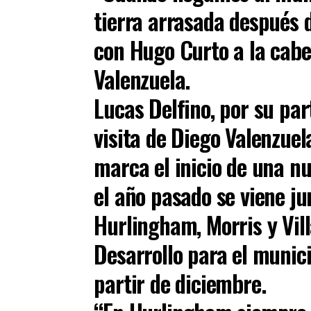
tierra arrasada después 
con Hugo Curto a la cabe
Valenzuela.
Lucas Delfino, por su par
visita de Diego Valenzue
marca el inicio de una n
el año pasado se viene ju
Hurlingham, Morris y Vil
Desarrollo para el munic
partir de diciembre.