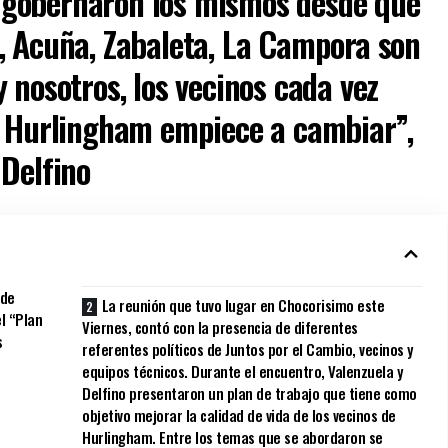
gobernaron los mismos desde que
, Acuña, Zabaleta, La Campora son
 nosotros, los vecinos cada vez
e Hurlingham empiece a cambiar”,
 Delfino
 de
La reunión que tuvo lugar en Chocorisimo este
l “Plan
Viernes, contó con la presencia de diferentes
s
referentes políticos de Juntos por el Cambio, vecinos y
equipos técnicos. Durante el encuentro, Valenzuela y
Delfino presentaron un plan de trabajo que tiene como
objetivo mejorar la calidad de vida de los vecinos de
Hurlingham. Entre los temas que se abordaron se