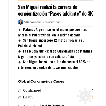
San Miguel realizó la carrera de
concientización “Pasos adelante” de 3K
By
Redacción
2 semanas ago
Malvinas Argentinas es el municipio que más
aportó al PBI provincial en la última década
San Miguel incorporó 12 motos nuevas a su
Policía Municipal
La Escuela Municipal de Guardavidas de Malvinas
Argentinas ya cuenta con validez oficial
San Miguel lanzó una quita de hasta el 80% de
intereses en deudas de tasas municipales
Global Coronavirus Cases
0
Confirmed
0
Death
Covid-19 Statistics