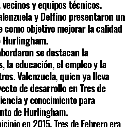
 vecinos y equipos técnicos.
alenzuela y Delfino presentaron un
e como objetivo mejorar la calidad
de Hurlingham.
abordaron se destacan la
, la educación, el empleo y la
ros. Valenzuela, quien ya lleva
ecto de desarrollo en Tres de
riencia y
conocimiento para
ento de Hurlingham.
cipio en 2015, Tres de Febrero era