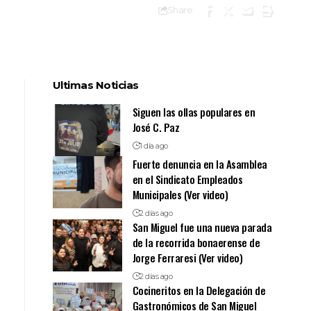
Share
Ultimas Noticias
Siguen las ollas populares en
José C. Paz
1 día ago
Fuerte denuncia en la Asamblea
en el Sindicato Empleados
Municipales (Ver video)
2 días ago
San Miguel fue una nueva parada
de la recorrida bonaerense de
Jorge Ferraresi (Ver video)
2 días ago
Cocineritos en la Delegación de
Gastronómicos de San Miguel