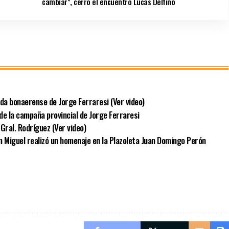
cambiar”, cerró el encuentro Lucas Delfino
ida bonaerense de Jorge Ferraresi (Ver video)
de la campaña provincial de Jorge Ferraresi
Gral. Rodríguez (Ver video)
an Miguel realizó un homenaje en la Plazoleta Juan Domingo Perón