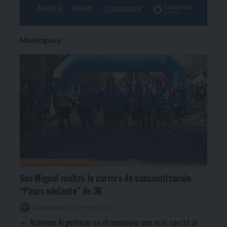
Municipios
DEPORTES
SAN MIGUEL
San Miguel realizó la carrera de concientización
“Pasos adelante” de 3K
By
Redacción
2 semanas ago
Malvinas Argentinas es el municipio que más aportó al