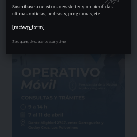
2 semanas ago
Suscribase a neustros newsletter y no pierda las
ultimas noticias, podcasts, programas, etc..
[mc4wp_form]
Zero spam, Unsubscribe at any time.