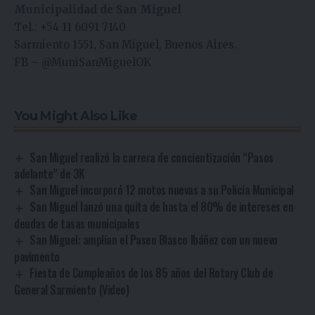
Municipalidad de San Miguel
Tel.: +54 11 6091 7140
Sarmiento 1551, San Miguel, Buenos Aires.
FB
–
@MuniSanMiguelOK
You Might Also Like
San Miguel realizó la carrera de concientización “Pasos
adelante” de 3K
San Miguel incorporó 12 motos nuevas a su Policía Municipal
San Miguel lanzó una quita de hasta el 80% de intereses en
deudas de tasas municipales
San Miguel: amplían el Paseo Blasco Ibáñez con un nuevo
pavimento
Fiesta de Cumpleaños de los 85 años del Rotary Club de
General Sarmiento (Video)