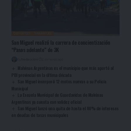
DEPORTES
SAN MIGUEL
San Miguel realizó la carrera de concientización
“Pasos adelante” de 3K
By
Redacción
2 semanas ago
Malvinas Argentinas es el municipio que más aportó al
PBI provincial en la última década
San Miguel incorporó 12 motos nuevas a su Policía
Municipal
La Escuela Municipal de Guardavidas de Malvinas
Argentinas ya cuenta con validez oficial
San Miguel lanzó una quita de hasta el 80% de intereses
en deudas de tasas municipales