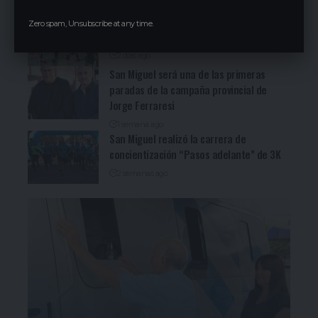
2 días ago
Cocineritos en la Delegación de
Zero spam, Unsubscribe at any time.
Gastronómicos de San Miguel (Ver video)
2 días ago
San Miguel será una de las primeras
paradas de la campaña provincial de
Jorge Ferraresi
1 semana ago
San Miguel realizó la carrera de
concientización “Pasos adelante” de 3K
2 semanas ago