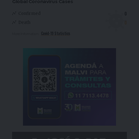
Global Coronavirus Cases
0
Confirmed
0
Death
Covid-19 Statistics
More Information: