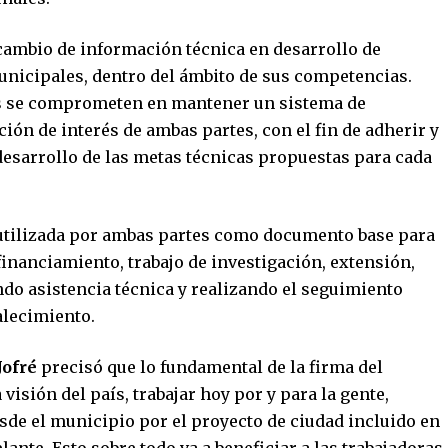
rcambio de información técnica en desarrollo de
municipales, dentro del ámbito de sus competencias.
s se comprometen en mantener un sistema de
ón de interés de ambas partes, con el fin de adherir y
desarrollo de las metas técnicas propuestas para cada
 utilizada por ambas partes como documento base para
financiamiento, trabajo de investigación, extensión,
ndo asistencia técnica y realizando el seguimiento
alecimiento.
Jofré
precisó que lo fundamental de la firma del
isión del país, trabajar hoy por y para la gente,
e el municipio por el proyecto de ciudad incluido en
lante. Esto sobre todo va a beneficiar a las trabajadoras