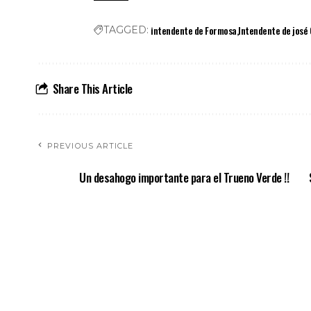
intendente de Formosa
Intendente de josé 
TAGGED:
Share This Article
PREVIOUS ARTICLE
Un desahogo importante para el Trueno Verde !!