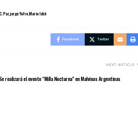
C. Paz
jorge Yofre
Mario Ishii
Facebook
Twitter
NEXT ARTICLE
Se realizará el evento “Milla Nocturna” en Malvinas Argentinas