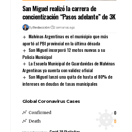
San Miguel realizó la carrera de
concientización “Pasos adelante” de 3K
By
Redacción
2 semanas ago
Malvinas Argentinas es el municipio que más
aportó al PBI provincial en la última década
San Miguel incorporó 12 motos nuevas a su
Policía Municipal
La Escuela Municipal de Guardavidas de Malvinas
Argentinas ya cuenta con validez oficial
San Miguel lanzó una quita de hasta el 80% de
intereses en deudas de tasas municipales
Global Coronavirus Cases
0
Confirmed
0
Death
Covid-19 Statistics