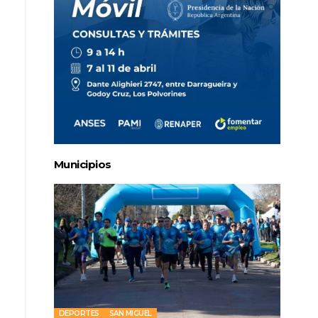
Municipios
DEPORTES
SAN MIGUEL