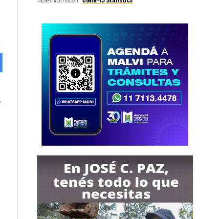
More Information: