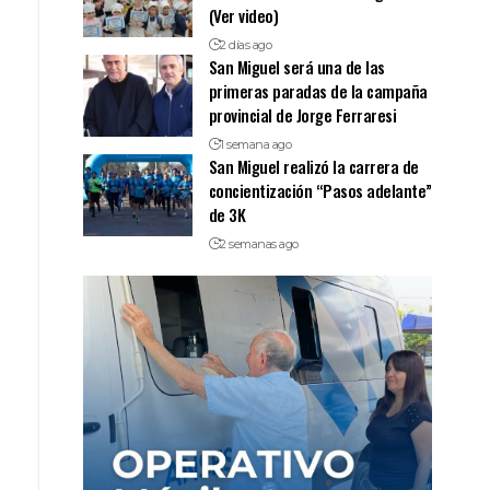
(Ver video)
2 días ago
San Miguel será una de las
primeras paradas de la campaña
provincial de Jorge Ferraresi
1 semana ago
San Miguel realizó la carrera de
concientización “Pasos adelante”
de 3K
2 semanas ago