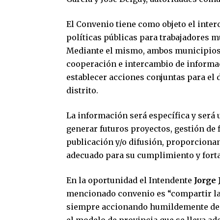
El Convenio tiene como objeto el inte
políticas públicas para trabajadores 
Mediante el mismo, ambos municipio
cooperación e intercambio de informaci
establecer acciones conjuntas para el 
distrito.
La información será específica y será
generar futuros proyectos, gestión de 
publicación y/o difusión, proporciona
adecuado para su cumplimiento y fort
En la oportunidad el Intendente
Jorge 
mencionado convenio es “compartir la v
siempre accionando humildemente desd
el modelo de provincia que se lleva ade