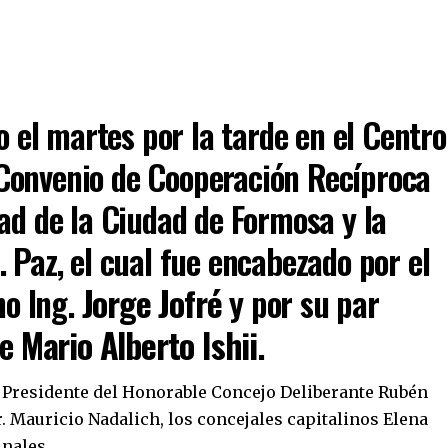
 el martes por la tarde en el Centro
 Convenio de Cooperación Recíproca
ad de la Ciudad de Formosa y la
 Paz, el cual fue encabezado por el
no Ing.
Jorge Jofré
y por su par
se
Mario Alberto Ishii
.
 Presidente del Honorable Concejo Deliberante Rubén
r. Mauricio Nadalich, los concejales capitalinos Elena
unales.