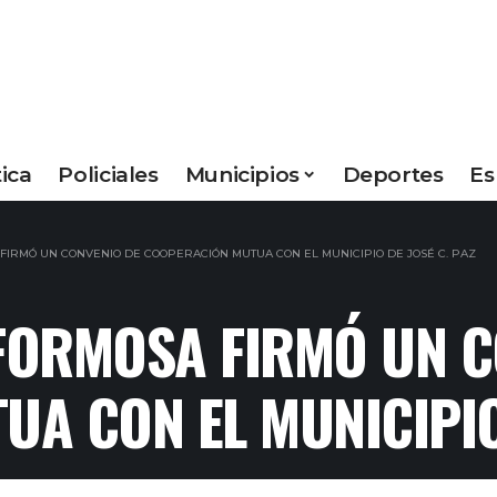
tica
Policiales
Municipios
Deportes
Es
FIRMÓ UN CONVENIO DE COOPERACIÓN MUTUA CON EL MUNICIPIO DE JOSÉ C. PAZ
 FORMOSA FIRMÓ UN 
A CON EL MUNICIPIO 