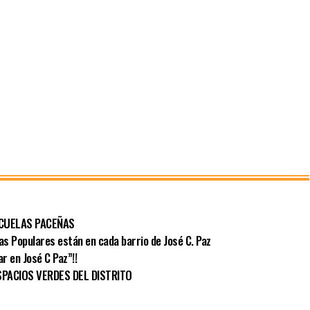
SCUELAS PACEÑAS
las Populares están en cada barrio de José C. Paz
r en José C Paz”!!
PACIOS VERDES DEL DISTRITO