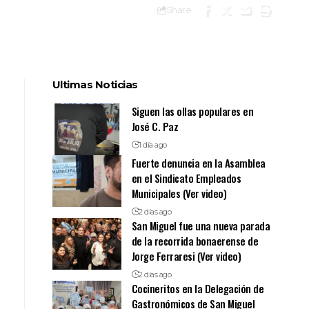
Share
Ultimas Noticias
Siguen las ollas populares en
José C. Paz
1 día ago
Fuerte denuncia en la Asamblea
en el Sindicato Empleados
Municipales (Ver video)
2 días ago
San Miguel fue una nueva parada
de la recorrida bonaerense de
Jorge Ferraresi (Ver video)
2 días ago
Cocineritos en la Delegación de
Gastronómicos de San Miguel