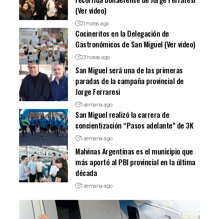
(Ver video)
21 horas ago
Cocineritos en la Delegación de
Gastronómicos de San Miguel (Ver video)
23 horas ago
San Miguel será una de las primeras
paradas de la campaña provincial de
Jorge Ferraresi
1 semana ago
San Miguel realizó la carrera de
concientización “Pasos adelante” de 3K
1 semana ago
Malvinas Argentinas es el municipio que
más aportó al PBI provincial en la última
década
1 semana ago