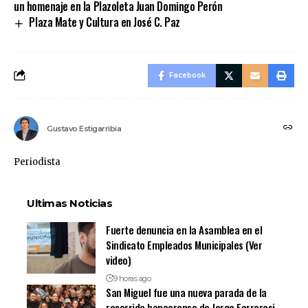
un homenaje en la Plazoleta Juan Domingo Perón
Plaza Mate y Cultura en José C. Paz
Facebook
Gustavo Estigarribia
Periodista
Ultimas Noticias
Fuerte denuncia en la Asamblea en el
Sindicato Empleados Municipales (Ver
video)
9 horas ago
San Miguel fue una nueva parada de la
recorrida bonaerense de Jorge Ferraresi