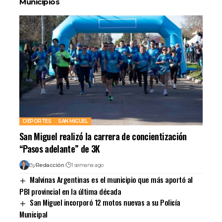
Municipios
DEPORTES
SAN MIGUEL
San Miguel realizó la carrera de concientización
“Pasos adelante” de 3K
By
Redacción
1 semana ago
Malvinas Argentinas es el municipio que más aportó al
PBI provincial en la última década
San Miguel incorporó 12 motos nuevas a su Policía
Municipal