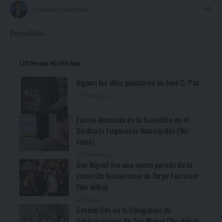
Gustavo Estigarribia
Periodista
Ultimas Noticias
Siguen las ollas populares en José C. Paz
7 horas ago
Fuerte denuncia en la Asamblea en el
Sindicato Empleados Municipales (Ver
video)
19 horas ago
San Miguel fue una nueva parada de la
recorrida bonaerense de Jorge Ferraresi
(Ver video)
1 día ago
Cocineritos en la Delegación de
Gastronómicos de San Miguel (Ver video)