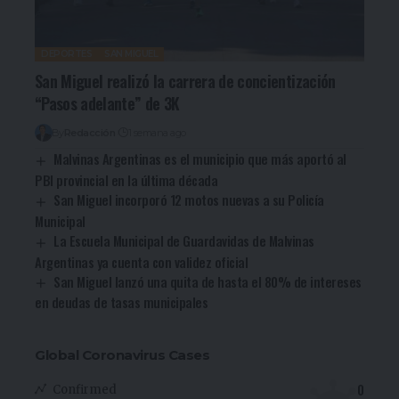
DEPORTES
SAN MIGUEL
San Miguel realizó la carrera de concientización
“Pasos adelante” de 3K
By
Redacción
1 semana ago
Malvinas Argentinas es el municipio que más aportó al
PBI provincial en la última década
San Miguel incorporó 12 motos nuevas a su Policía
Municipal
La Escuela Municipal de Guardavidas de Malvinas
Argentinas ya cuenta con validez oficial
San Miguel lanzó una quita de hasta el 80% de intereses
en deudas de tasas municipales
Global Coronavirus Cases
0
Confirmed