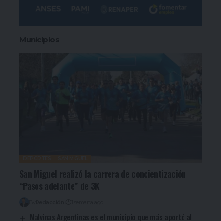
Municipios
DEPORTES
SAN MIGUEL
San Miguel realizó la carrera de concientización
“Pasos adelante” de 3K
By
Redacción
1 semana ago
Malvinas Argentinas es el municipio que más aportó al