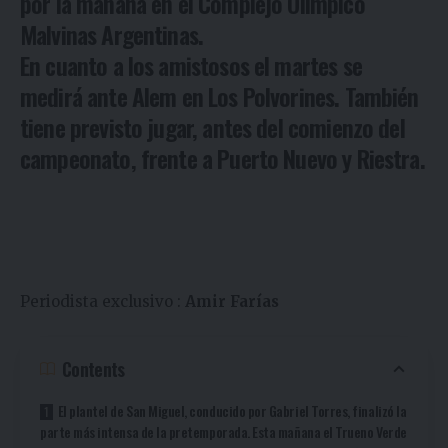
por la mañana en el Complejo Olímpico
Malvinas Argentinas.
En cuanto a los amistosos el martes se
medirá ante Alem en Los Polvorines. También
tiene previsto jugar, antes del comienzo del
campeonato, frente a Puerto Nuevo y Riestra.
Periodista exclusivo :
Amir
Farías
Contents
El plantel de San Miguel, conducido por Gabriel Torres, finalizó la
parte más intensa de la pretemporada. Esta mañana el Trueno Verde