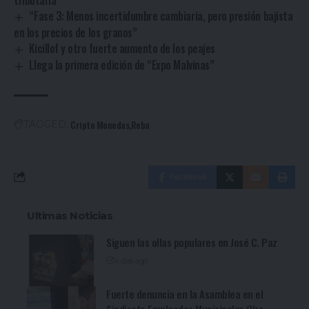
tributaria
“Fase 3: Menos incertidumbre cambiaria, pero presión bajista
en los precios de los granos”
Kicillof y otro fuerte aumento de los peajes
Llega la primera edición de “Expo Malvinas”
Cripto Monedas
Reba
TAGGED:
Facebook
Ultimas Noticias
Siguen las ollas populares en José C. Paz
4 días ago
Fuerte denuncia en la Asamblea en el
Sindicato Empleados Municipales (Ver