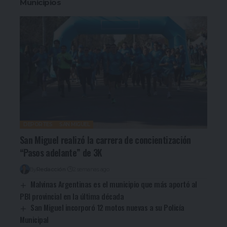
Municipios
DEPORTES
SAN MIGUEL
San Miguel realizó la carrera de concientización
“Pasos adelante” de 3K
By
Redacción
2 semanas ago
Malvinas Argentinas es el municipio que más aportó al
PBI provincial en la última década
San Miguel incorporó 12 motos nuevas a su Policía
Municipal