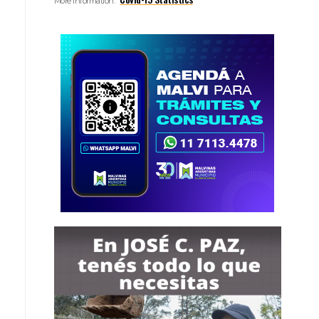
More Information: