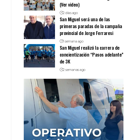
(Ver video)
2 días ago
San Miguel será una de las
primeras paradas de la campaña
provincial de Jorge Ferraresi
1 semana ago
San Miguel realizó la carrera de
concientización “Pasos adelante”
de 3K
2 semanas ago