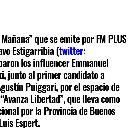
Mañana” que se emite por FM PLUS
vo Estigarribia (
twitter:
ciparon los influencer Emmanuel
, junto al primer candidato a
gustín Puiggari, por el espacio de
e “Avanza Libertad”, que lleva como
ional por la Provincia de Buenos
Luis Espert.