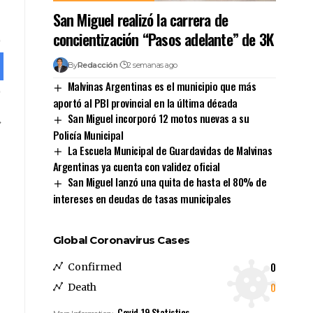
San Miguel realizó la carrera de
concientización “Pasos adelante” de 3K
By
Redacción
2 semanas ago
Malvinas Argentinas es el municipio que más
aportó al PBI provincial en la última década
San Miguel incorporó 12 motos nuevas a su
Policía Municipal
La Escuela Municipal de Guardavidas de Malvinas
Argentinas ya cuenta con validez oficial
San Miguel lanzó una quita de hasta el 80% de
intereses en deudas de tasas municipales
Global Coronavirus Cases
0
Confirmed
0
Death
Covid-19 Statistics