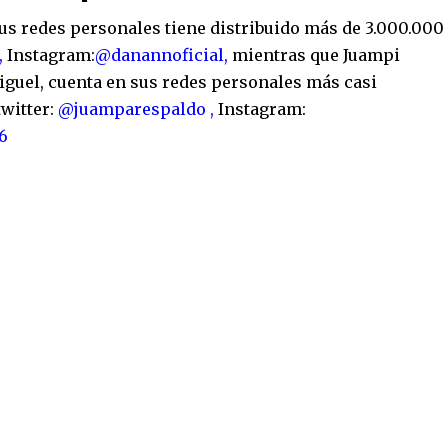
s redes personales tiene distribuido más de 3.000.000
,
Instagram:
@danannoficial,
mientras que Juampi
Miguel, cuenta en sus redes personales más casi
twitter:
@juamparespaldo ,
Instagram:
6