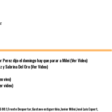
er
 Perez dijo el domingo hay que parar a Milei (Ver Video)
 y Sabrina Del Oro (Ver Video)
n vivo)
r video)
S 88.1
Frente Despertar
Gustavo estigarribia
Javier Milei
José Luis Espert