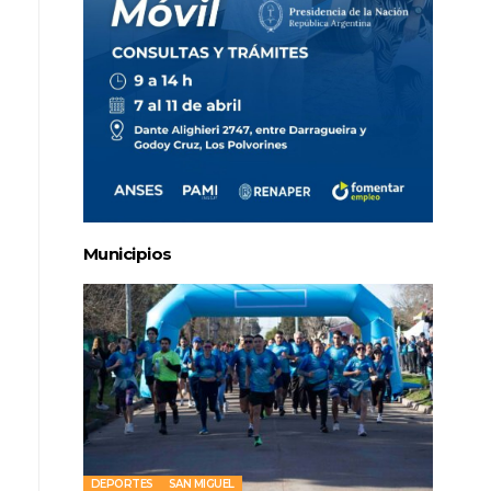
Municipios
DEPORTES
SAN MIGUEL