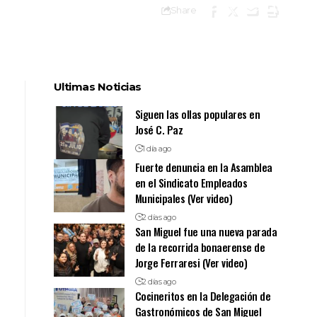
Share
Ultimas Noticias
Siguen las ollas populares en
José C. Paz
1 día ago
Fuerte denuncia en la Asamblea
en el Sindicato Empleados
Municipales (Ver video)
2 días ago
San Miguel fue una nueva parada
de la recorrida bonaerense de
Jorge Ferraresi (Ver video)
2 días ago
Cocineritos en la Delegación de
Gastronómicos de San Miguel