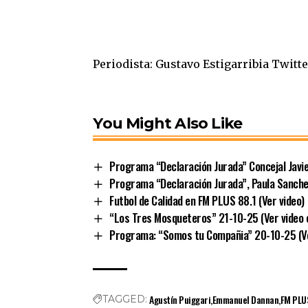
Periodista: Gustavo Estigarribia Twitt
You Might Also Like
Programa “Declaración Jurada” Concejal Javier
Programa “Declaración Jurada”, Paula Sanchez
Futbol de Calidad en FM PLUS 88.1 (Ver video)
“Los Tres Mosqueteros” 21-10-25 (Ver video e
Programa: “Somos tu Compañia” 20-10-25 (Ve
Agustín Puiggari
Emmanuel Dannan
FM PLU
TAGGED: