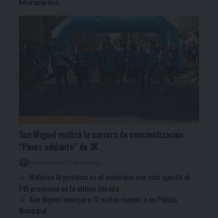
Municipios
DEPORTES
SAN MIGUEL
San Miguel realizó la carrera de concientización
“Pasos adelante” de 3K
By
Redacción
1 semana ago
Malvinas Argentinas es el municipio que más aportó al
PBI provincial en la última década
San Miguel incorporó 12 motos nuevas a su Policía
Municipal