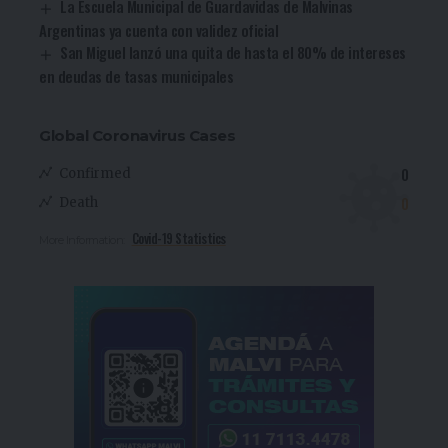
La Escuela Municipal de Guardavidas de Malvinas
Argentinas ya cuenta con validez oficial
San Miguel lanzó una quita de hasta el 80% de intereses
en deudas de tasas municipales
Global Coronavirus Cases
0
Confirmed
0
Death
Covid-19 Statistics
More Information: