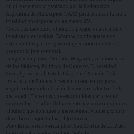
en el encuentro organizado por la Federación
Argentina de Municipios (FAM) para avanzar hacia la
igualdad en vísperas de un nuevo 8M.
“Nosotras movemos el mundo porque una sociedad
igualitaria es posible. Estamos donde queremos
estar: unidas para seguir conquistando derechos”,
aseguró la jefa comunal.
Luego acompañó a Verónica Magario y a la ministra
de las Mujeres, Políticas de Género y Diversidad
Sexual provincial, Estela Díaz, en el Senado de la
provincia de Buenos Aires en un encuentro para
seguir reforzando el rol de las mujeres dentro de la
sociedad. “Tenemos que estar unidas para poder
encarar los desafíos del presente y acercarnos juntas
al futuro que soñamos y merecemos. Vamos por más
derechos conquistados”, dijo Correa.
Por último, estuvo en la plaza San Martín de La Plata
junto al gobernador Axel Kicillof y la