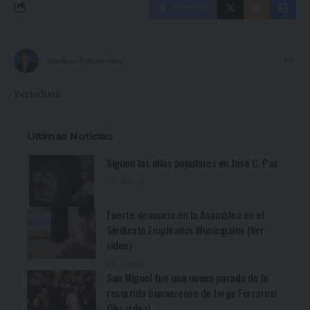
Facebook
Gustavo Estigarribia
Periodista
Ultimas Noticias
Siguen las ollas populares en José C. Paz
2 días ago
Fuerte denuncia en la Asamblea en el
Sindicato Empleados Municipales (Ver
video)
2 días ago
San Miguel fue una nueva parada de la
recorrida bonaerense de Jorge Ferraresi
(Ver video)