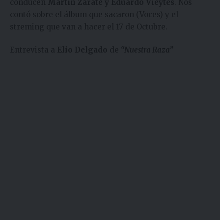
conducen
Martín Zárate y Eduardo Vieytes
. Nos
contó sobre el álbum que sacaron (Voces) y el
streming que van a hacer el 17 de Octubre.
Entrevista a
Elio Delgado
de
“Nuestra Raza”