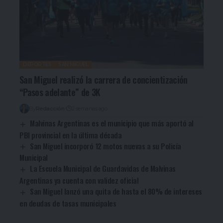
DEPORTES
SAN MIGUEL
San Miguel realizó la carrera de concientización
“Pasos adelante” de 3K
By
Redacción
2 semanas ago
Malvinas Argentinas es el municipio que más aportó al
PBI provincial en la última década
San Miguel incorporó 12 motos nuevas a su Policía
Municipal
La Escuela Municipal de Guardavidas de Malvinas
Argentinas ya cuenta con validez oficial
San Miguel lanzó una quita de hasta el 80% de intereses
en deudas de tasas municipales