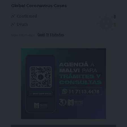
Global Coronavirus Cases
0
Confirmed
0
Death
Covid-19 Statistics
More Information: