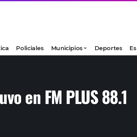
tica
Policiales
Municipios
Deportes
Es
tuvo en FM PLUS 88.1