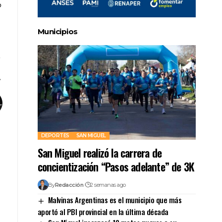
Municipios
DEPORTES
SAN MIGUEL
San Miguel realizó la carrera de
concientización “Pasos adelante” de 3K
By
Redacción
2 semanas ago
Malvinas Argentinas es el municipio que más
aportó al PBI provincial en la última década