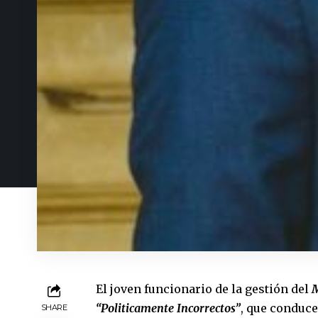
El joven funcionario de la gestión del
M
“Politicamente Incorrectos”
, que conduc
SHARE