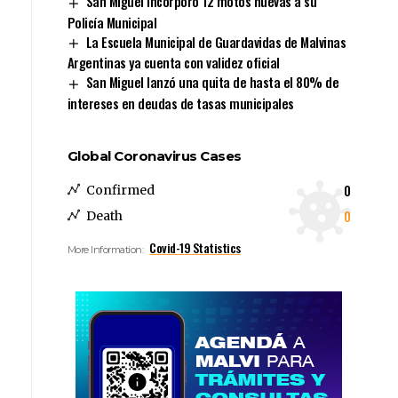
San Miguel incorporó 12 motos nuevas a su
Policía Municipal
La Escuela Municipal de Guardavidas de Malvinas
Argentinas ya cuenta con validez oficial
San Miguel lanzó una quita de hasta el 80% de
intereses en deudas de tasas municipales
Global Coronavirus Cases
0
Confirmed
0
Death
Covid-19 Statistics
More Information: