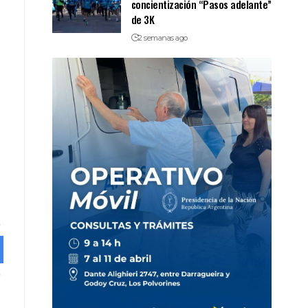
concientización “Pasos adelante”
de 3K
2 semanas ago