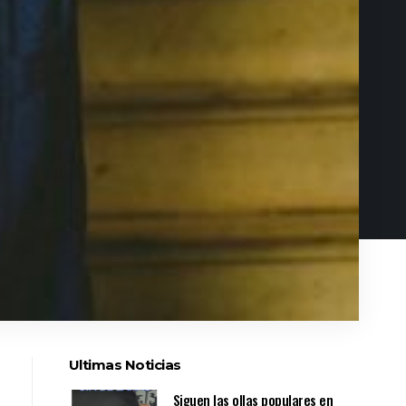
Ultimas Noticias
Siguen las ollas populares en