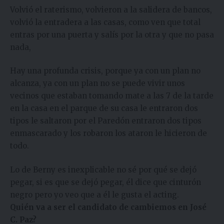
Volvió el raterismo, volvieron a la salidera de bancos,
volvió la entradera a las casas, como ven que total
entras por una puerta y salís por la otra y que no pasa
nada,
Hay una profunda crisis, porque ya con un plan no
alcanza, ya con un plan no se puede vivir unos
vecinos que estaban tomando mate a las 7 de la tarde
en la casa en el parque de su casa le entraron dos
tipos le saltaron por el Paredón entraron dos tipos
enmascarado y los robaron los ataron le hicieron de
todo.
Lo de Berny es inexplicable no sé por qué se dejó
pegar, si es que se dejó pegar, él dice que cinturón
negro pero yo veo que a él le gusta el acting.
Quién va a ser el candidato de cambiemos en José
C. Paz?