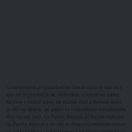
Comenzamos preguntándole donde nació y nos dice
que en la provincia de corrientes, correntina hasta
los tres o cuatro años, mi mamá vino a Buenos Aires,
la crió su abuela, su padre es colombiano actualmente
vive en ese país, en Puerto Boyacá, él fue intendente
de Puerto Boyacá y de ahí se despertó evidentemente
en mí la política. Y actualmente mi primo también es