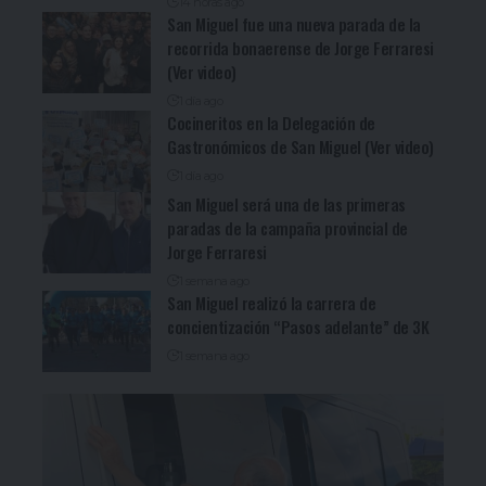
14 horas ago
San Miguel fue una nueva parada de la
recorrida bonaerense de Jorge Ferraresi
(Ver video)
1 día ago
Cocineritos en la Delegación de
Gastronómicos de San Miguel (Ver video)
1 día ago
San Miguel será una de las primeras
paradas de la campaña provincial de
Jorge Ferraresi
1 semana ago
San Miguel realizó la carrera de
concientización “Pasos adelante” de 3K
1 semana ago