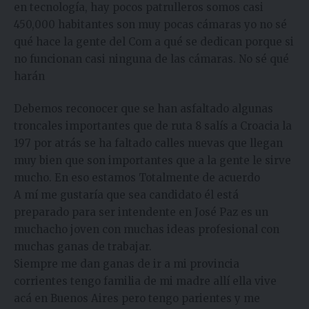
en tecnología, hay pocos patrulleros somos casi
450,000 habitantes son muy pocas cámaras yo no sé
qué hace la gente del Com a qué se dedican porque si
no funcionan casi ninguna de las cámaras. No sé qué
harán
Debemos reconocer que se han asfaltado algunas
troncales importantes que de ruta 8 salís a Croacia la
197 por atrás se ha faltado calles nuevas que llegan
muy bien que son importantes que a la gente le sirve
mucho. En eso estamos Totalmente de acuerdo
A mí me gustaría que sea candidato él está
preparado para ser intendente en José Paz es un
muchacho joven con muchas ideas profesional con
muchas ganas de trabajar.
Siempre me dan ganas de ir a mi provincia
corrientes tengo familia de mi madre allí ella vive
acá en Buenos Aires pero tengo parientes y me