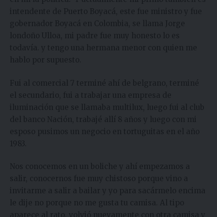
intendente de Puerto Boyacá, este fue ministro y fue
gobernador Boyacá en Colombia, se llama Jorge
londoño Ulloa, mi padre fue muy honesto lo es
todavía. y tengo una hermana menor con quien me
hablo por supuesto.
Fui al comercial 7 terminé ahí de belgrano, terminé
el secundario, fui a trabajar una empresa de
iluminación que se llamaba multilux, luego fui al club
del banco Nación, trabajé allí 8 años y luego con mi
esposo pusimos un negocio en tortuguitas en el año
1983.
Nos conocemos en un boliche y ahí empezamos a
salir, conocernos fue muy chistoso porque vino a
invitarme a salir a bailar y yo para sacármelo encima
le dije no porque no me gusta tu camisa. Al tipo
aparece al rato, volvió nuevamente con otra camisa y