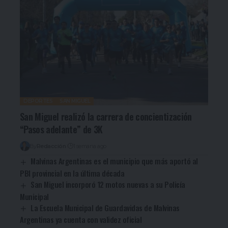
DEPORTES
SAN MIGUEL
San Miguel realizó la carrera de concientización
“Pasos adelante” de 3K
By
Redacción
1 semana ago
Malvinas Argentinas es el municipio que más aportó al
PBI provincial en la última década
San Miguel incorporó 12 motos nuevas a su Policía
Municipal
La Escuela Municipal de Guardavidas de Malvinas
Argentinas ya cuenta con validez oficial