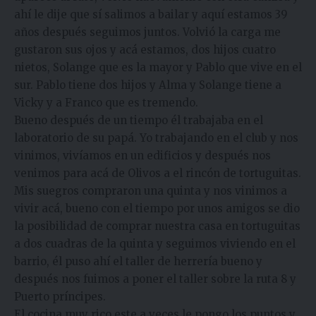
ahí le dije que sí salimos a bailar y aquí estamos 39
años después seguimos juntos. Volvió la carga me
gustaron sus ojos y acá estamos, dos hijos cuatro
nietos, Solange que es la mayor y Pablo que vive en el
sur. Pablo tiene dos hijos y Alma y Solange tiene a
Vicky y a Franco que es tremendo.
Bueno después de un tiempo él trabajaba en el
laboratorio de su papá. Yo trabajando en el club y nos
vinimos, vivíamos en un edificios y después nos
venimos para acá de Olivos a el rincón de tortuguitas.
Mis suegros compraron una quinta y nos vinimos a
vivir acá, bueno con el tiempo por unos amigos se dio
la posibilidad de comprar nuestra casa en tortuguitas
a dos cuadras de la quinta y seguimos viviendo en el
barrio, él puso ahí el taller de herrería bueno y
después nos fuimos a poner el taller sobre la ruta 8 y
Puerto príncipes.
El cocina muy rico este a veces le pongo los puntos y