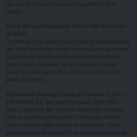
que con un plan no les alcanza la gente no tiene
trabajo.
Qué le dirías al intendente Mario ishii Si lo tenés
delante?
Te diría que nos ayude con el tema de la inseguridad
que tiene que pensar en los vecinos, tiene que tener
las ganas de arreglar y solucionar la inseguridad,
pero no para la prensa, no no sino para la gente,
hacer las cosas necesarias para para que la gente
pueda vivir bien.
Hay muchas obras que tienen que hacerse en José C.
Paz todavía, hay que poner cámaras, poner fibra
óptica, controlar que no se las roben pues se roban
todo lo que hoy funciona José C. Paz, paso a tener
todas cámaras viejas obsoletas arruinadas. Cómo
perseguís a un delincuente?, necesitamos inversión