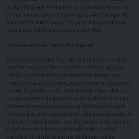
le digo Mira que yo hoy no voy a cocinar y bueno, él
cocina, en una época le había agarrado el ataque de
hacerse “El Gato Dumas”, después dejo pero bueno
pero ahora volvió está cocina y muy rico
Cómo estamos en José C. Paz Susana?
Bueno como siempre hay algunas mejoras, quedan
muchas cosas por hacer todavía, estamos muy mal
con la inseguridad los vecinos de los barrios que
vamos a visitar nos piden por favor por la seguridad,
es este imposible andar ya a cualquier hora del día
porque ya antes de la noche pero también de día los
vecinos hicieron una cadena de de WhatsApp para
avisar a qué hora van saliendo todos para ponerse de
acuerdo y todos juntos ya es imposible estar así ya no
se puede vivir estamos pidiendo pedidos para
patrullas en distintos barrios hablando con los