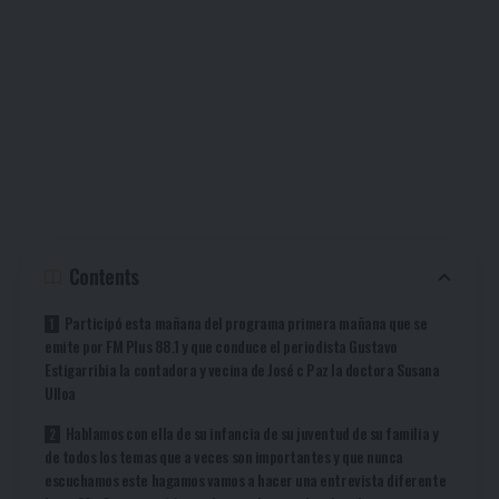
Contents
Participó esta mañana del programa primera mañana que se
emite por FM Plus 88.1 y que conduce el periodista Gustavo
Estigarribia la contadora y vecina de José c Paz la doctora Susana
Ulloa
Hablamos con ella de su infancia de su juventud de su familia y
de todos los temas que a veces son importantes y que nunca
escuchamos este hagamos vamos a hacer una entrevista diferente