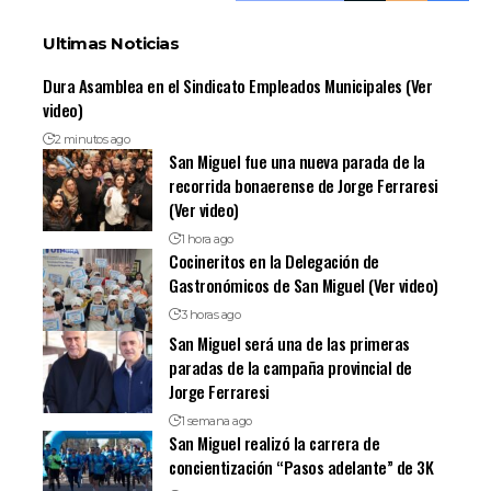
Ultimas Noticias
Dura Asamblea en el Sindicato Empleados Municipales (Ver
video)
2 minutos ago
San Miguel fue una nueva parada de la
recorrida bonaerense de Jorge Ferraresi
(Ver video)
1 hora ago
Cocineritos en la Delegación de
Gastronómicos de San Miguel (Ver video)
3 horas ago
San Miguel será una de las primeras
paradas de la campaña provincial de
Jorge Ferraresi
1 semana ago
San Miguel realizó la carrera de
concientización “Pasos adelante” de 3K