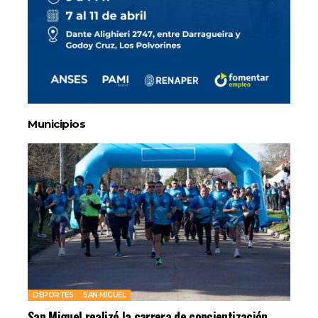
Municipios
DEPORTES
SAN MIGUEL
San Miguel realizó la carrera de concientización