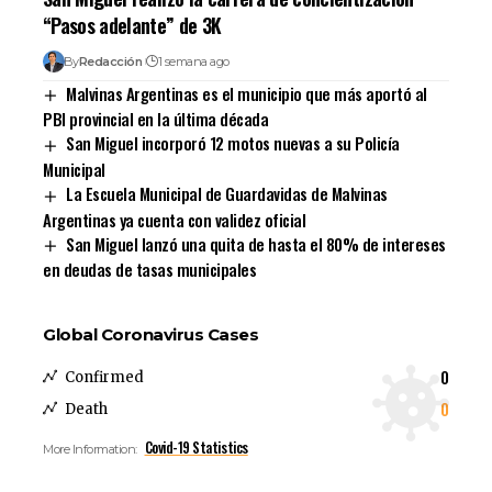
“Pasos adelante” de 3K
By
Redacción
1 semana ago
Malvinas Argentinas es el municipio que más aportó al
PBI provincial en la última década
San Miguel incorporó 12 motos nuevas a su Policía
Municipal
La Escuela Municipal de Guardavidas de Malvinas
Argentinas ya cuenta con validez oficial
San Miguel lanzó una quita de hasta el 80% de intereses
en deudas de tasas municipales
Global Coronavirus Cases
0
Confirmed
0
Death
Covid-19 Statistics
More Information: