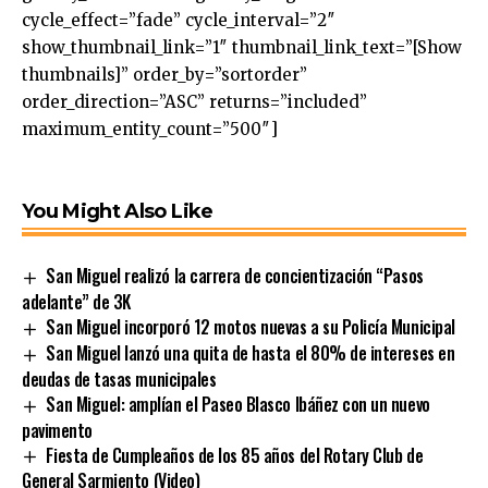
cycle_effect=”fade” cycle_interval=”2″
show_thumbnail_link=”1″ thumbnail_link_text=”[Show
thumbnails]” order_by=”sortorder”
order_direction=”ASC” returns=”included”
maximum_entity_count=”500″]
You Might Also Like
San Miguel realizó la carrera de concientización “Pasos
adelante” de 3K
San Miguel incorporó 12 motos nuevas a su Policía Municipal
San Miguel lanzó una quita de hasta el 80% de intereses en
deudas de tasas municipales
San Miguel: amplían el Paseo Blasco Ibáñez con un nuevo
pavimento
Fiesta de Cumpleaños de los 85 años del Rotary Club de
General Sarmiento (Video)