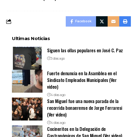
Facebook
Ultimas Noticias
Siguen las ollas populares en José C. Paz
3 días ago
Fuerte denuncia en la Asamblea en el
Sindicato Empleados Municipales (Ver
video)
4 días ago
San Miguel fue una nueva parada de la
recorrida bonaerense de Jorge Ferraresi
(Ver video)
4 días ago
Cocineritos en la Delegación de
Gastronómicos de San Miguel (Ver video)