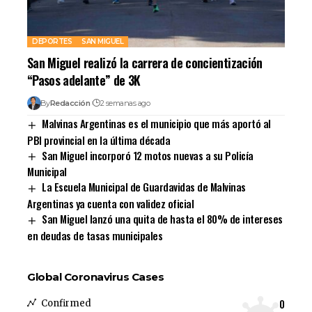
DEPORTES
SAN MIGUEL
San Miguel realizó la carrera de concientización
“Pasos adelante” de 3K
By
Redacción
2 semanas ago
Malvinas Argentinas es el municipio que más aportó al
PBI provincial en la última década
San Miguel incorporó 12 motos nuevas a su Policía
Municipal
La Escuela Municipal de Guardavidas de Malvinas
Argentinas ya cuenta con validez oficial
San Miguel lanzó una quita de hasta el 80% de intereses
en deudas de tasas municipales
Global Coronavirus Cases
0
Confirmed