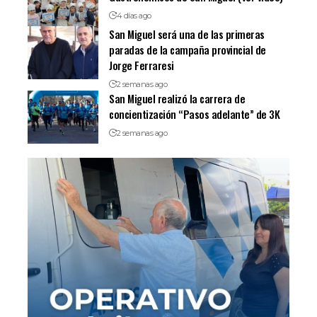
4 días ago
San Miguel será una de las primeras
paradas de la campaña provincial de
Jorge Ferraresi
2 semanas ago
San Miguel realizó la carrera de
concientización “Pasos adelante” de 3K
2 semanas ago