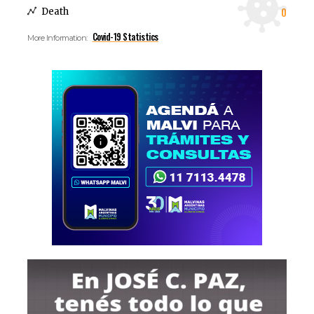
0
Death
Covid-19 Statistics
More Information: