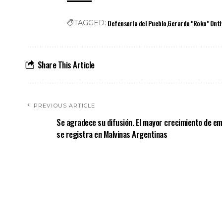
Defensoría del Pueblo
Gerardo "Roko" Onti
TAGGED:
Share This Article
PREVIOUS ARTICLE
Se agradece su difusión. El mayor crecimiento de emp
se registra en Malvinas Argentinas