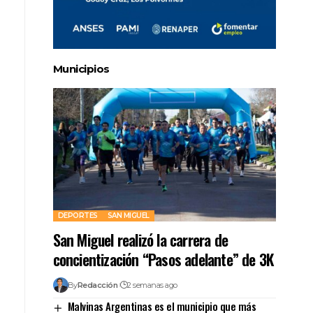
Municipios
DEPORTES
SAN MIGUEL
San Miguel realizó la carrera de
concientización “Pasos adelante” de 3K
By
Redacción
2 semanas ago
Malvinas Argentinas es el municipio que más