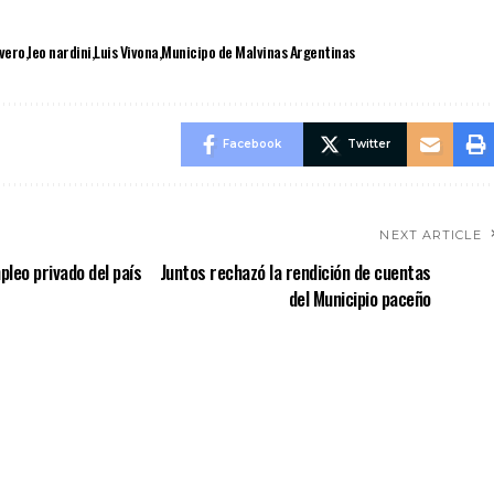
vero
leo nardini
Luis Vivona
Municipo de Malvinas Argentinas
Facebook
Twitter
NEXT ARTICLE
leo privado del país
Juntos rechazó la rendición de cuentas
del Municipio paceño