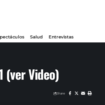
pectáculos
Salud
Entrevistas
 (ver Video)
Share