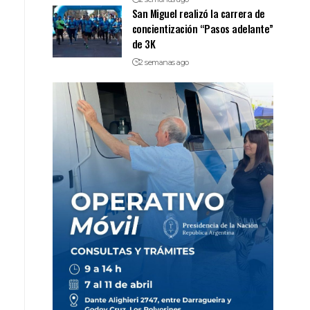
San Miguel realizó la carrera de
concientización “Pasos adelante”
de 3K
2 semanas ago