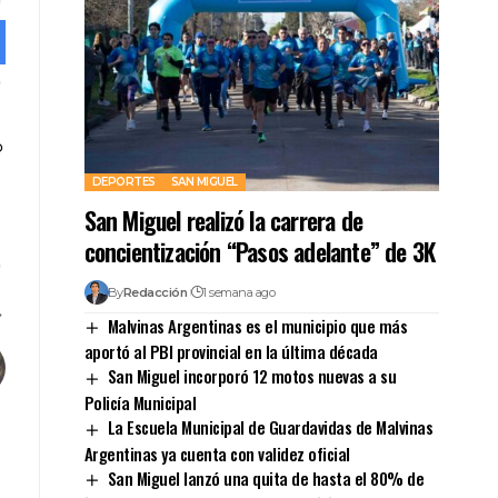
DEPORTES
SAN MIGUEL
San Miguel realizó la carrera de
concientización “Pasos adelante” de 3K
By
Redacción
1 semana ago
Malvinas Argentinas es el municipio que más
aportó al PBI provincial en la última década
San Miguel incorporó 12 motos nuevas a su
Policía Municipal
La Escuela Municipal de Guardavidas de Malvinas
Argentinas ya cuenta con validez oficial
San Miguel lanzó una quita de hasta el 80% de