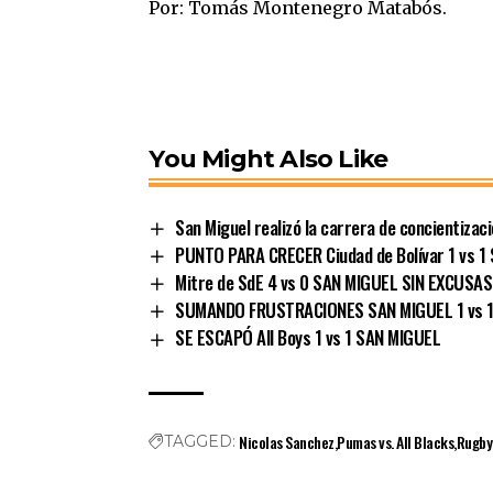
Por: Tomás Montenegro Matabós.
You Might Also Like
San Miguel realizó la carrera de concientizac
PUNTO PARA CRECER Ciudad de Bolívar 1 vs 1
Mitre de SdE 4 vs 0 SAN MIGUEL SIN EXCUSAS
SUMANDO FRUSTRACIONES SAN MIGUEL 1 vs 1
SE ESCAPÓ All Boys 1 vs 1 SAN MIGUEL
Nicolas Sanchez
Pumas vs. All Blacks
Rugby
TAGGED: