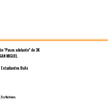
ión “Pasos adelante” de 3K
 SAN MIGUEL
 Estudiantes BsAs
Try Nations