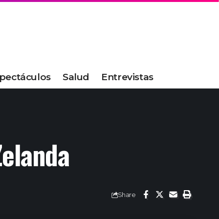
pectáculos
Salud
Entrevistas
Zelanda
Share