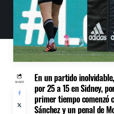
En un partido inolvidable
SHARE
por 25 a 15 en Sidney, por
primer tiempo comenzó co
Sánchez y un penal de Mo