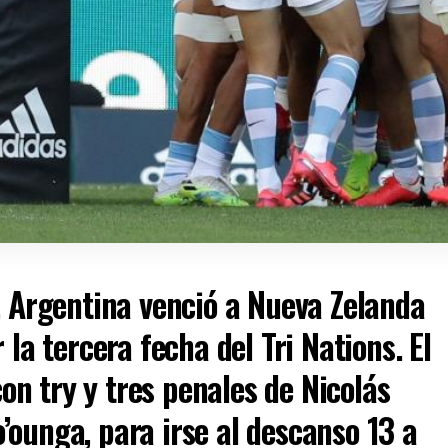
, Argentina venció a Nueva Zelanda
 la tercera fecha del Tri Nations. El
n try y tres penales de Nicolás
’ounga, para irse al descanso 13 a