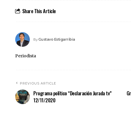
Share This Article
Gustavo Estigarribia
By
Periodista
PREVIOUS ARTICLE
Programa político “Declaración Jurada tv”
Gr
12/11/2020