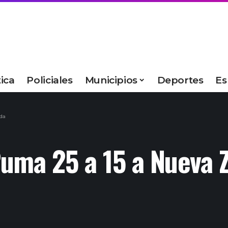
tica
Policiales
Municipios
Deportes
Es
nda
 Puma 25 a 15 a Nueva 