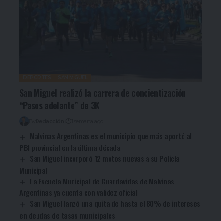
DEPORTES
SAN MIGUEL
San Miguel realizó la carrera de concientización
“Pasos adelante” de 3K
By
Redacción
1 semana ago
Malvinas Argentinas es el municipio que más aportó al
PBI provincial en la última década
San Miguel incorporó 12 motos nuevas a su Policía
Municipal
La Escuela Municipal de Guardavidas de Malvinas
Argentinas ya cuenta con validez oficial
San Miguel lanzó una quita de hasta el 80% de intereses
en deudas de tasas municipales