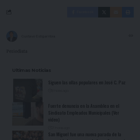
Facebook
Gustavo Estigarribia
Periodista
Ultimas Noticias
Siguen las ollas populares en José C. Paz
8 horas ago
Fuerte denuncia en la Asamblea en el
Sindicato Empleados Municipales (Ver
video)
21 horas ago
San Miguel fue una nueva parada de la