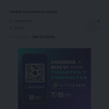
Global Coronavirus Cases
0
Confirmed
0
Death
Covid-19 Statistics
More Information: