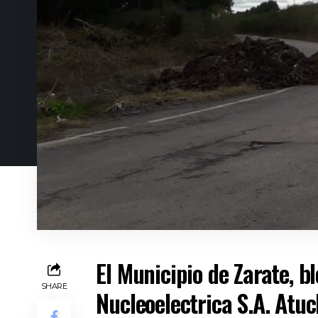
El Municipio de Zarate, b
SHARE
Nucleoelectrica S.A. Atu