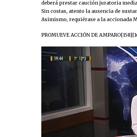
deberá prestar caución juratoria mediant
Sin costas, atento la ausencia de susta
Asimismo, requiérase a la accionada M
PROMUEVE ACCIÓN DE AMPARO[158][1
Reproductor
de
video