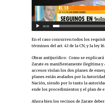
00:00
En el caso concurren todos los requisi
términos del art. 43 de la CN, y la ley
Obrar antijurídico: Como se explicará 
Zarate es manifiestamente ilegítima y a
accesos violan los dos planes de emer
planes están avalados por la Autoridad
Nación, siendo por lo tanto la autorid
ende los procedimientos y el plan de 
Ahora bien los vecinos de Zarate deber