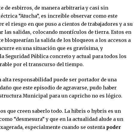
e de esbirros, de manera arbitraria y casi sin
ctrica “Atucha”, es increíble observar como este
r el riesgo en que puso a cientos de trabajadores y a su
r las salidas, colocando montículos de tierra. Estos en
e bloquearían la salida de los bloqueos a los accesos a
 incurre en una situación que es gravísima, y
la Seguridad Pública concreto y actual para todos los
rable por el transcurso del tiempo.
 alta responsabilidad puede ser portador de una
 daño que este episodio de agravarse, pudo haber
structura Municipal para un capricho no es lógico.
los que creen saberlo todo. La hibris o hybris es un
como “desmesura” y que en la actualidad alude a un
exagerada, especialmente cuando se ostenta
poder