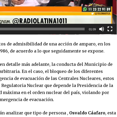
01:09
tos de admisibilidad de una acción de amparo, en los
 16.986, de acuerdo a lo que seguidamente se expone.
en detalle más adelante, la conducta del Municipio de
rbitraria. En el caso, el bloqueo de los diferentes
gencia de evacuación de las Centrales Nucleares, estos
 Regulatoria Nuclear que depende la Presidencia de la
ad máxima en el orden nuclear del país, violando por
emergencia de evacuación.
án analizar que tipo de persona ,
Osvaldo Cáafaro
, esta