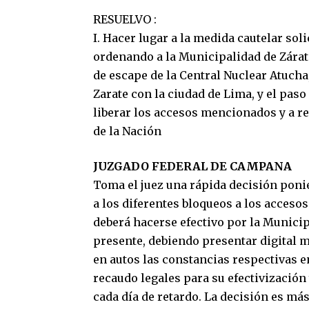
RESUELVO :
I. Hacer lugar a la medida cautelar sol
ordenando a la Municipalidad de Zárat
de escape de la Central Nuclear Atuch
Zarate con la ciudad de Lima, y el paso
liberar los accesos mencionados y a re
de la Nación
JUZGADO FEDERAL DE CAMPANA
Toma el juez una rápida decisión poni
a los diferentes bloqueos a los acceso
deberá hacerse efectivo por la Municip
presente, debiendo presentar digital 
en autos las constancias respectivas e
recaudo legales para su efectivizació
cada día de retardo. La decisión es más 