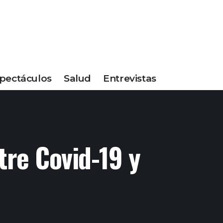
pectáculos
Salud
Entrevistas
tre Covid-19 y