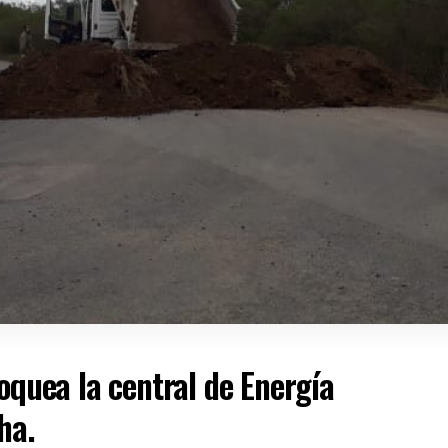
loquea la central de Energía
cha.