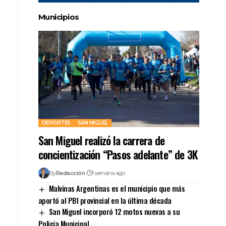
Municipios
DEPORTES
SAN MIGUEL
San Miguel realizó la carrera de
concientización “Pasos adelante” de 3K
By
Redacción
1 semana ago
Malvinas Argentinas es el municipio que más
aportó al PBI provincial en la última década
San Miguel incorporó 12 motos nuevas a su
Policía Municipal