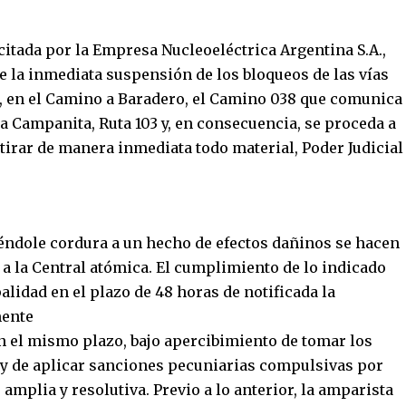
icitada por la Empresa Nucleoeléctrica Argentina S.A.,
e la inmediata suspensión de los bloqueos de las vías
a, en el Camino a Baradero, el Camino 038 que comunica
 a Campanita, Ruta 103 y, en consecuencia, se proceda a
tirar de manera inmediata todo material, Poder Judicial
éndole cordura a un hecho de efectos dañinos se hacen
s a la Central atómica. El cumplimiento de lo indicado
alidad en el plazo de 48 horas de notificada la
mente
n el mismo plazo, bajo apercibimiento de tomar los
n y de aplicar sanciones pecuniarias compulsivas por
amplia y resolutiva.­ Previo a lo anterior, la amparista