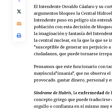
El Intendente Osvaldo Cáafaro y su cort
argumentos bloqueo la Central Hidroelé
Intendente puso en peligro sin entende
población con esta decisión de bloquea
la imaginación y fantasía del Intendent
la central nuclear, en la que la que se
“susceptible de generar un perjuicio a 
ciudadanos, que puede tornarse irrepa
Pensamos que este funcionario con tan
mayúscula”insania”, que no observa el
provocado. gastar dinero, personal y e
Síndrome de Hubris
, la
enfermedad
de 
concepto griego que puede traducirse 
orgullo o confianza en sí mismo muy 