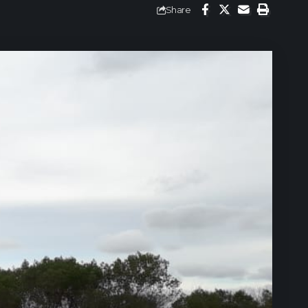
Share