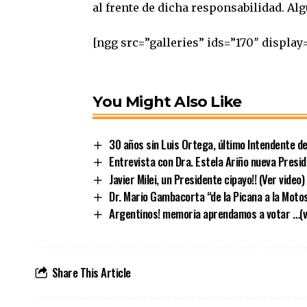
al frente de dicha responsabilidad. Alg
[ngg src=”galleries” ids=”170″ displa
You Might Also Like
30 años sin Luis Ortega, último Intendente d
Entrevista con Dra. Estela Ariño nueva Presi
Javier Milei, un Presidente cipayo!! (Ver video)
Dr. Mario Gambacorta “de la Picana a la Moto
Argentinos! memoria aprendamos a votar …(v
Share This Article