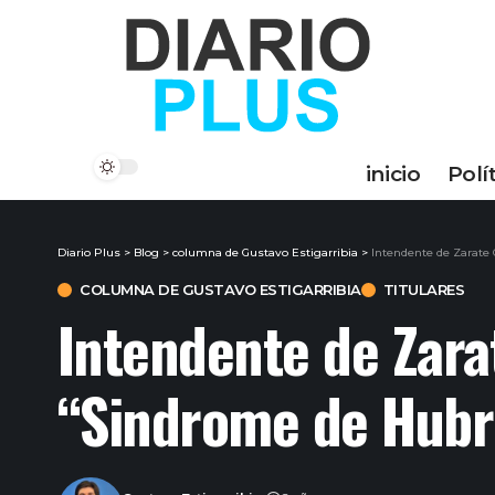
inicio
Polí
Diario Plus
>
Blog
>
columna de Gustavo Estigarribia
>
Intendente de Zarate 
COLUMNA DE GUSTAVO ESTIGARRIBIA
TITULARES
Intendente de Zara
“Sindrome de Hubr