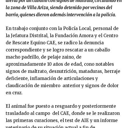
alerta por un caballo con signos de maltrato, circulando en
la zona de Villa Ariza, siendo detenido por vecinos del
barrio, quienes dieron además intervención a la policía.
En trabajo conjunto con la Policía Local, personal de
la Jefatura Distrital, la Fundación Amora y el Centro
de Rescate Equino CAE, se radico la denuncia
correspondiente y se logro rescatar a un caballo
macho padrillo, de pelaje zaino, de
aproximadamente 10 años de edad, cono notables
signos de maltrato, desnutrición, mataduras, herraje
deficiente, inflamación de articulaciones y
claudicación de miembro anterior y signos de dolor
en cruz.
El animal fue puesto a resguardo y posteriormente
trasladado al campo del CAE, donde se le realizaron
las primeras curaciones, el test de AIE y un informe
veterinario de su situación actual a fin de