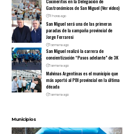
Cocineritos en la Delegación de
Gastronómicos de San Miguel (Ver video)
11 horas ago
San Miguel será una de las primeras
paradas de la campaña provincial de
Jorge Ferraresi
1 semana ago
San Miguel realizó la carrera de
concientización “Pasos adelante” de 3K
1 semana ago
Malvinas Argentinas es el municipio que
más aportó al PBI provincial en la última
década
1 semana ago
Municipios