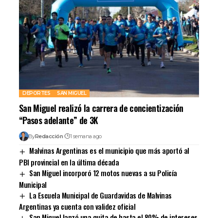
DEPORTES
SAN MIGUEL
San Miguel realizó la carrera de concientización
“Pasos adelante” de 3K
By
Redacción
1 semana ago
Malvinas Argentinas es el municipio que más aportó al
PBI provincial en la última década
San Miguel incorporó 12 motos nuevas a su Policía
Municipal
La Escuela Municipal de Guardavidas de Malvinas
Argentinas ya cuenta con validez oficial
San Miguel lanzó una quita de hasta el 80% de intereses