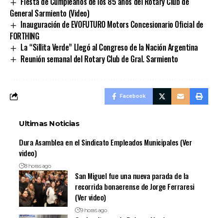
Fiesta de Cumpleaños de los 85 años del Rotary Club de
General Sarmiento (Video)
Inauguración de EVOFUTURO Motors Concesionario Oficial de
FORTHING
La “Sillita Verde” Llegó al Congreso de la Nación Argentina
Reunión semanal del Rotary Club de Gral. Sarmiento
Facebook
Ultimas Noticias
Dura Asamblea en el Sindicato Empleados Municipales (Ver
video)
8 horas ago
San Miguel fue una nueva parada de la
recorrida bonaerense de Jorge Ferraresi
(Ver video)
9 horas ago