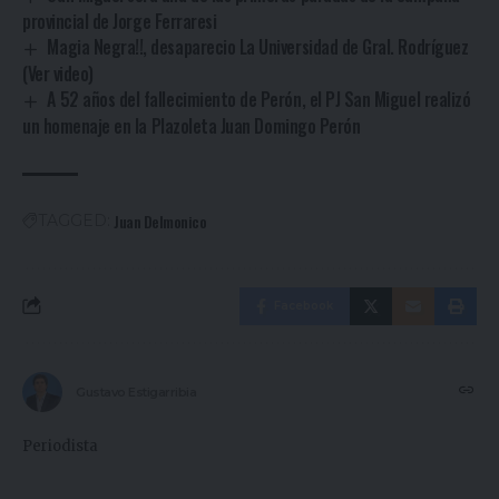
provincial de Jorge Ferraresi
Magia Negra!!, desaparecio La Universidad de Gral. Rodríguez
(Ver video)
A 52 años del fallecimiento de Perón, el PJ San Miguel realizó
un homenaje en la Plazoleta Juan Domingo Perón
Juan Delmonico
TAGGED:
Facebook
Gustavo Estigarribia
Periodista