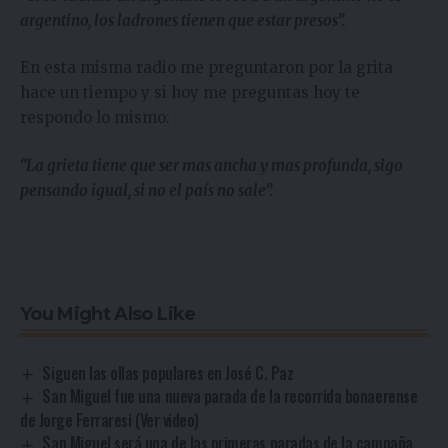
argentino, los ladrones tienen que estar presos”.
En esta misma radio me preguntaron por la grita
hace un tiempo y si hoy me preguntas hoy te
respondo lo mismo:
“La grieta tiene que ser mas ancha y mas profunda, sigo
pensando igual, si no el país no sale”.
You Might Also Like
Siguen las ollas populares en José C. Paz
San Miguel fue una nueva parada de la recorrida bonaerense
de Jorge Ferraresi (Ver video)
San Miguel será una de las primeras paradas de la campaña