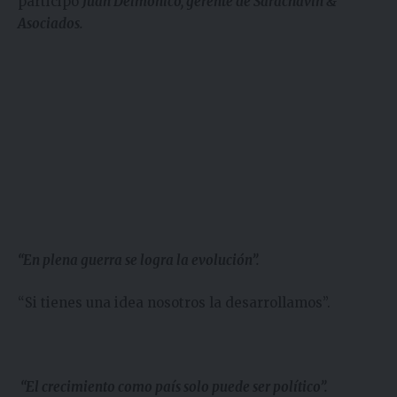
participó
Juan Delmonico, gerente de Sarachavin &
Asociados.
“En plena guerra se logra la evolución”.
“Si tienes una idea nosotros la desarrollamos”.
“El crecimiento como país solo puede ser político”.