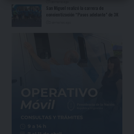
1 semana ago
San Miguel realizó la carrera de
concientización “Pasos adelante” de 3K
2 semanas ago