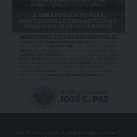
2025© Dario Plus Noticias. Producido por Grupo Plus Diseño MS