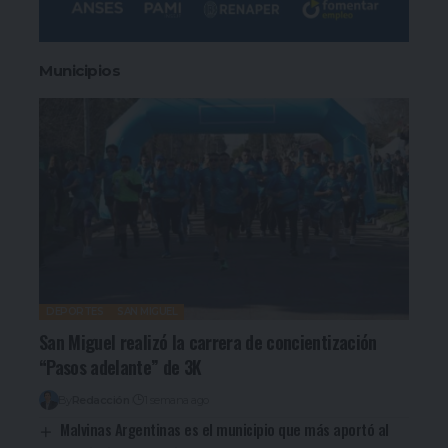
Municipios
DEPORTES
SAN MIGUEL
San Miguel realizó la carrera de concientización
“Pasos adelante” de 3K
By
Redacción
1 semana ago
Malvinas Argentinas es el municipio que más aportó al