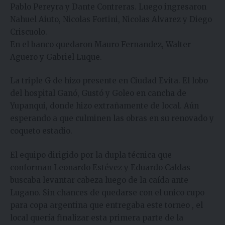
Pablo Pereyra y Dante Contreras. Luego ingresaron
Nahuel Aiuto, Nicolas Fortini, Nicolas Alvarez y Diego
Criscuolo.
En el banco quedaron Mauro Fernandez, Walter
Aguero y Gabriel Luque.
La triple G de hizo presente en Ciudad Evita. El lobo
del hospital Ganó, Gustó y Goleo en cancha de
Yupanqui, donde hizo extrañamente de local. Aún
esperando a que culminen las obras en su renovado y
coqueto estadio.
El equipo dirigido por la dupla técnica que
conforman Leonardo Estévez y Eduardo Caldas
buscaba levantar cabeza luego de la caída ante
Lugano. Sin chances de quedarse con el unico cupo
para copa argentina que entregaba este torneo , el
local quería finalizar esta primera parte de la