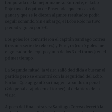
temporada de la mejor manera. Enfrente, el Lobo
Rojo tuvo al equipo de Ensenada, que en caso de
ganar y que se le dieran algunos resultados podía
seguir soñando. Sin embargo, el Lobo Rojo no tuvo
piedad y goleó por 3-0.
Los goles los convirtieron el capitán Santiago Correa
(tras una serie de rebotes) y Pereyra (con 5 goles fue
el goleador del equipo y uno de los 3 del torneo) en el
primer tiempo.
La Segunda mitad, la visita salió decidida a buscar el
partido pero se encontró con la seguridad del Lobo.
Burlon, Que agigantó su imagen tapando un penal
(2do penal atajado en el torneo) al delantero de la
visita.
A poco del final, otra vez Santiago Correa decretó la