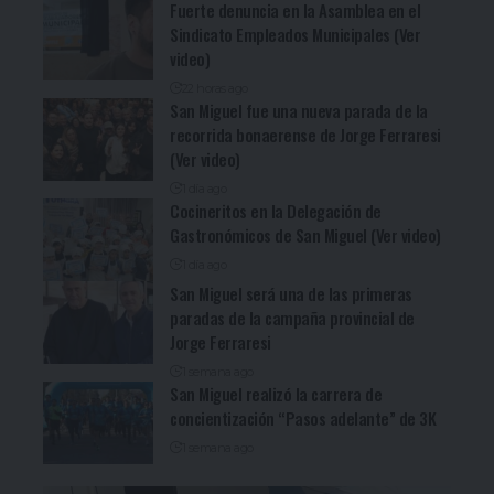
Fuerte denuncia en la Asamblea en el
Sindicato Empleados Municipales (Ver
video)
22 horas ago
San Miguel fue una nueva parada de la
recorrida bonaerense de Jorge Ferraresi
(Ver video)
1 día ago
Cocineritos en la Delegación de
Gastronómicos de San Miguel (Ver video)
1 día ago
San Miguel será una de las primeras
paradas de la campaña provincial de
Jorge Ferraresi
1 semana ago
San Miguel realizó la carrera de
concientización “Pasos adelante” de 3K
1 semana ago