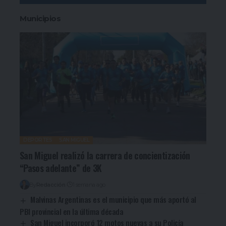
Municipios
DEPORTES
SAN MIGUEL
San Miguel realizó la carrera de concientización
“Pasos adelante” de 3K
By
Redacción
1 semana ago
Malvinas Argentinas es el municipio que más aportó al
PBI provincial en la última década
San Miguel incorporó 12 motos nuevas a su Policía