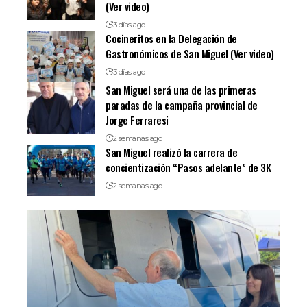
(Ver video)
3 días ago
Cocineritos en la Delegación de
Gastronómicos de San Miguel (Ver video)
3 días ago
San Miguel será una de las primeras
paradas de la campaña provincial de
Jorge Ferraresi
2 semanas ago
San Miguel realizó la carrera de
concientización “Pasos adelante” de 3K
2 semanas ago