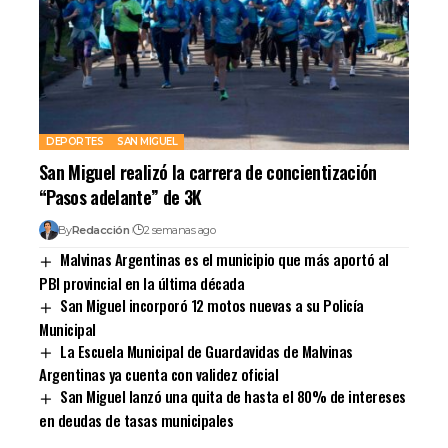
DEPORTES
SAN MIGUEL
San Miguel realizó la carrera de concientización
“Pasos adelante” de 3K
By
Redacción
2 semanas ago
Malvinas Argentinas es el municipio que más aportó al
PBI provincial en la última década
San Miguel incorporó 12 motos nuevas a su Policía
Municipal
La Escuela Municipal de Guardavidas de Malvinas
Argentinas ya cuenta con validez oficial
San Miguel lanzó una quita de hasta el 80% de intereses
en deudas de tasas municipales