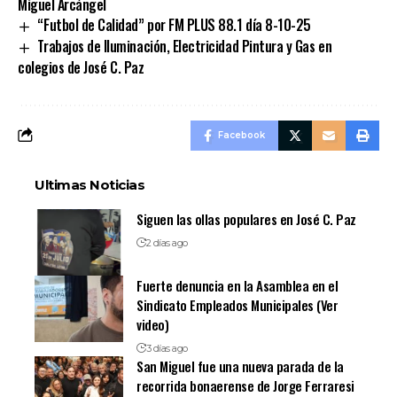
Miguel Arcángel
“Futbol de Calidad” por FM PLUS 88.1 día 8-10-25
Trabajos de Iluminación, Electricidad Pintura y Gas en
colegios de José C. Paz
Facebook
Ultimas Noticias
Siguen las ollas populares en José C. Paz
2 días ago
Fuerte denuncia en la Asamblea en el
Sindicato Empleados Municipales (Ver
video)
3 días ago
San Miguel fue una nueva parada de la
recorrida bonaerense de Jorge Ferraresi