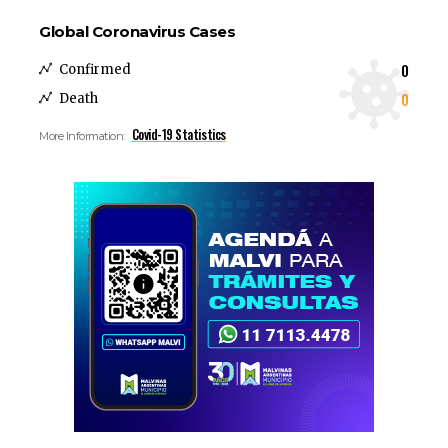
Global Coronavirus Cases
0
Confirmed
0
Death
Covid-19 Statistics
More Information: