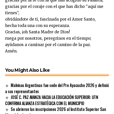
gracias por la fe con la que has acogido su Palabra;
gracias por el coraje con el que has dicho “aquí me
tienes”,
olvidándote de ti, fascinada por el Amor Santo,
hecha toda una con su esperanza.
Gracias, ¡oh Santa Madre de Dios!
ruega por nosotros, peregrinos en el tiempo;
ayúdanos a caminar por el camino de la paz.
Amén.
You Might Also Like
Malvinas Argentinas fue sede del Pre Ayacucho 2026 y definió
a sus representantes
JOSÉ C. PAZ AVANZA HACIA LA EDUCACIÓN SUPERIOR: UTN
CONFIRMA ALIANZA ESTRATÉGICA CON EL MUNICIPIO
Se abrieron las inscripciones 2026 al Instituto Superior San