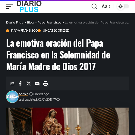
Aa
Diario Plus
>
Blog
>
Papa Fransisco
>
La emotiva oración del Papa Francisco en la Solemnidad de María Madre de Dios 2017
PAPA FRANSISCO
UNCATEGORIZED
La emotiva oración del Papa
Francisco en la Solemnidad de
María Madre de Dios 2017
admin
10 años ago
Last updated: 02/01/2017 17:00