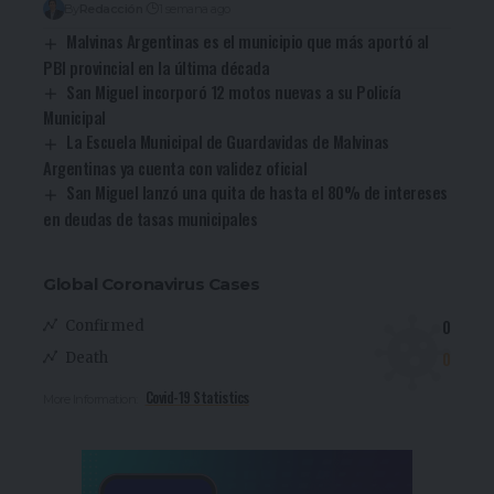
By
Redacción
1 semana ago
Malvinas Argentinas es el municipio que más aportó al
PBI provincial en la última década
San Miguel incorporó 12 motos nuevas a su Policía
Municipal
La Escuela Municipal de Guardavidas de Malvinas
Argentinas ya cuenta con validez oficial
San Miguel lanzó una quita de hasta el 80% de intereses
en deudas de tasas municipales
Global Coronavirus Cases
0
Confirmed
0
Death
Covid-19 Statistics
More Information: