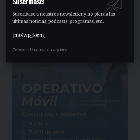
Suscribase!
concientización “Pasos adelante” de 3K
Suscribase a neustros newsletter y no pierda las
1 semana ago
ultimas noticias, podcasts, programas, etc..
[mc4wp_form]
Zero spam, Unsubscribe at any time.