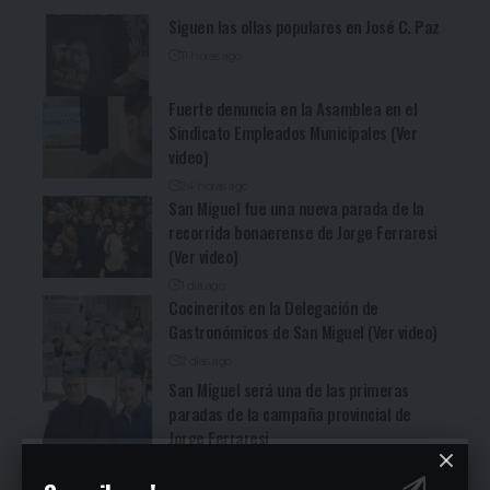
Siguen las ollas populares en José C. Paz
11 horas ago
Fuerte denuncia en la Asamblea en el
Sindicato Empleados Municipales (Ver
video)
24 horas ago
San Miguel fue una nueva parada de la
recorrida bonaerense de Jorge Ferraresi
(Ver video)
1 día ago
Cocineritos en la Delegación de
Gastronómicos de San Miguel (Ver video)
2 días ago
San Miguel será una de las primeras
paradas de la campaña provincial de
Jorge Ferraresi
1 semana ago
San Miguel realizó la carrera de