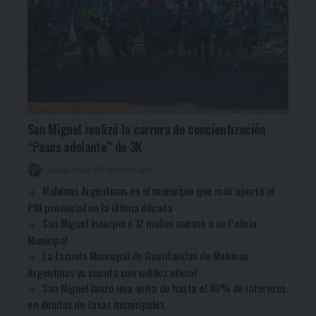
DEPORTES
SAN MIGUEL
San Miguel realizó la carrera de concientización
“Pasos adelante” de 3K
By
Redacción
2 semanas ago
Malvinas Argentinas es el municipio que más aportó al
PBI provincial en la última década
San Miguel incorporó 12 motos nuevas a su Policía
Municipal
La Escuela Municipal de Guardavidas de Malvinas
Argentinas ya cuenta con validez oficial
San Miguel lanzó una quita de hasta el 80% de intereses
en deudas de tasas municipales