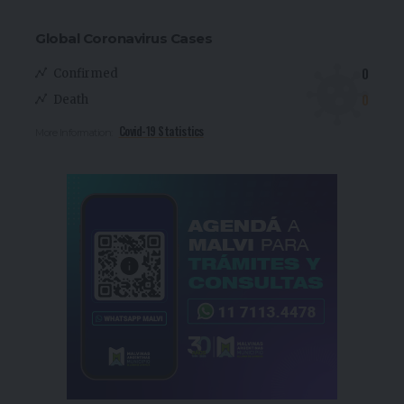
Global Coronavirus Cases
0
Confirmed
0
Death
Covid-19 Statistics
More Information: