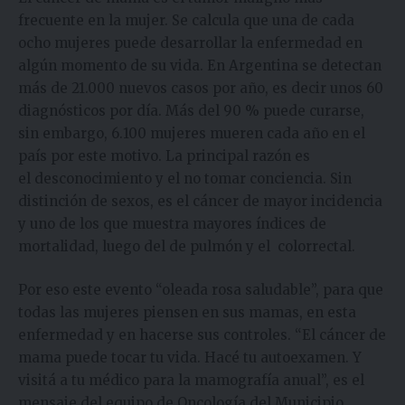
frecuente en la mujer. Se calcula que una de cada
ocho mujeres puede desarrollar la enfermedad en
algún momento de su vida. En Argentina se detectan
más de 21.000 nuevos casos por año, es decir unos 60
diagnósticos por día. Más del 90 % puede curarse,
sin embargo, 6.100 mujeres mueren cada año en el
país por este motivo. La principal razón es
el desconocimiento y el no tomar conciencia. Sin
distinción de sexos, es el cáncer de mayor incidencia
y uno de los que muestra mayores índices de
mortalidad, luego del de pulmón y el colorrectal.
Por eso este evento “oleada rosa saludable”, para que
todas las mujeres piensen en sus mamas, en esta
enfermedad y en hacerse sus controles. “El cáncer de
mama puede tocar tu vida. Hacé tu autoexamen. Y
visitá a tu médico para la mamografía anual”, es el
mensaje del equipo de Oncología del Municipio.