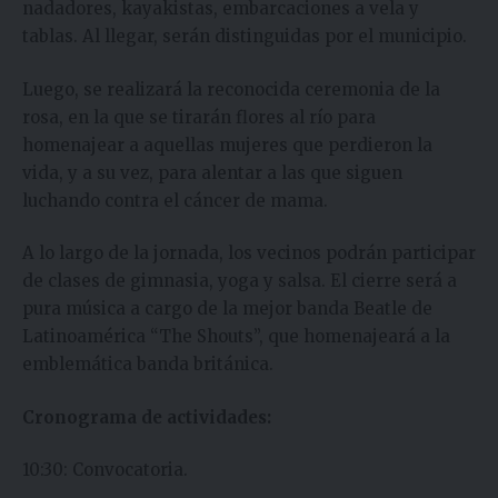
nadadores, kayakistas, embarcaciones a vela y
tablas. Al llegar, serán distinguidas por el municipio.
Luego, se realizará la reconocida ceremonia de la
rosa, en la que se tirarán flores al río para
homenajear a aquellas mujeres que perdieron la
vida, y a su vez, para alentar a las que siguen
luchando contra el cáncer de mama.
A lo largo de la jornada, los vecinos podrán participar
de clases de gimnasia, yoga y salsa. El cierre será a
pura música a cargo de la mejor banda Beatle de
Latinoamérica “The Shouts”, que homenajeará a la
emblemática banda británica.
Cronograma de actividades:
10:30: Convocatoria.