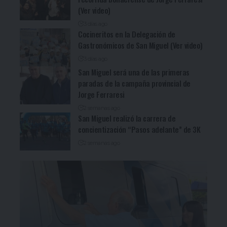
(Ver video)
3 días ago
Cocineritos en la Delegación de
Gastronómicos de San Miguel (Ver video)
3 días ago
San Miguel será una de las primeras
paradas de la campaña provincial de
Jorge Ferraresi
2 semanas ago
San Miguel realizó la carrera de
concientización “Pasos adelante” de 3K
2 semanas ago