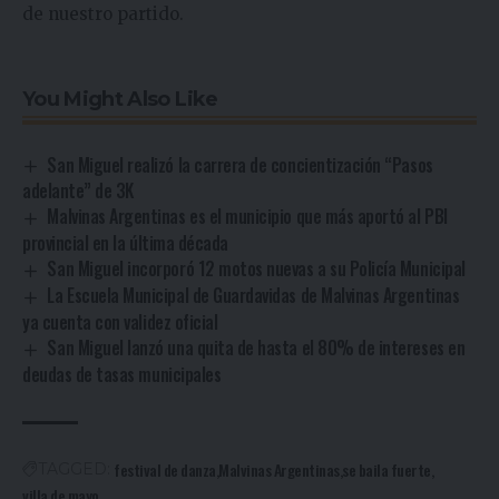
de nuestro partido.
You Might Also Like
San Miguel realizó la carrera de concientización “Pasos
adelante” de 3K
Malvinas Argentinas es el municipio que más aportó al PBI
provincial en la última década
San Miguel incorporó 12 motos nuevas a su Policía Municipal
La Escuela Municipal de Guardavidas de Malvinas Argentinas
ya cuenta con validez oficial
San Miguel lanzó una quita de hasta el 80% de intereses en
deudas de tasas municipales
festival de danza
Malvinas Argentinas
se baila fuerte
TAGGED:
villa de mayo