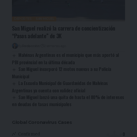
DEPORTES
SAN MIGUEL
San Miguel realizó la carrera de concientización
“Pasos adelante” de 3K
By
Redacción
2 semanas ago
Malvinas Argentinas es el municipio que más aportó al
PBI provincial en la última década
San Miguel incorporó 12 motos nuevas a su Policía
Municipal
La Escuela Municipal de Guardavidas de Malvinas
Argentinas ya cuenta con validez oficial
San Miguel lanzó una quita de hasta el 80% de intereses
en deudas de tasas municipales
Global Coronavirus Cases
0
Confirmed