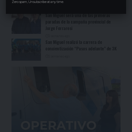
Zero spam, Unsubscribe at any time.
3 días ago
San Miguel será una de las primeras
paradas de la campaña provincial de
Jorge Ferraresi
2 semanas ago
San Miguel realizó la carrera de
concientización “Pasos adelante” de 3K
2 semanas ago