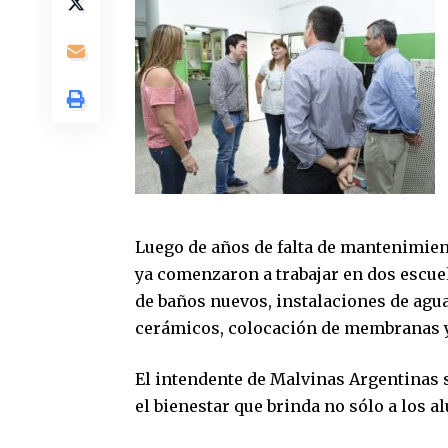
Luego de años de falta de mantenimient
ya comenzaron a trabajar en dos escuel
de baños nuevos, instalaciones de agua
cerámicos, colocación de membranas y 
El intendente de Malvinas Argentinas 
el bienestar que brinda no sólo a los 