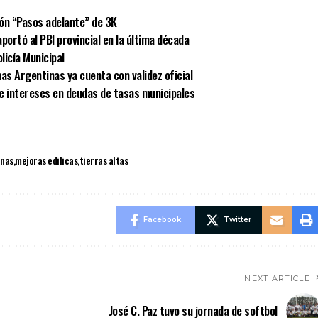
ión “Pasos adelante” de 3K
portó al PBI provincial en la última década
licía Municipal
as Argentinas ya cuenta con validez oficial
e intereses en deudas de tasas municipales
inas
mejoras edilicas
tierras altas
Facebook
Twitter
NEXT ARTICLE
José C. Paz tuvo su jornada de softbol