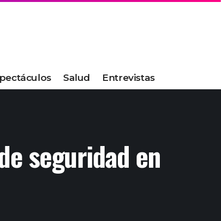
pectáculos
Salud
Entrevistas
 de seguridad en