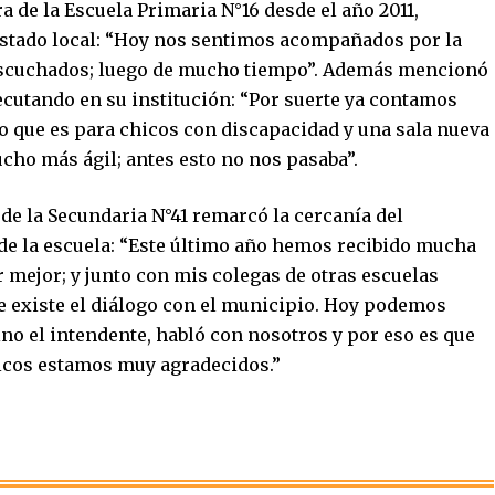
ra de la Escuela Primaria N°16 desde el año 2011,
 Estado local: “Hoy nos sentimos acompañados por la
escuchados; luego de mucho tiempo”. Además mencionó
jecutando en su institución: “Por suerte ya contamos
o que es para chicos con discapacidad y una sala nueva
cho más ágil; antes esto no nos pasaba”.
a de la Secundaria N°41 remarcó la cercanía del
 de la escuela: “Este último año hemos recibido mucha
 mejor; y junto con mis colegas de otras escuelas
 existe el diálogo con el municipio. Hoy podemos
no el intendente, habló con nosotros y por eso es que
hicos estamos muy agradecidos.”