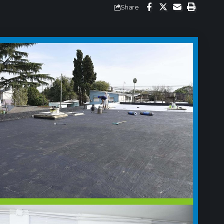
Share