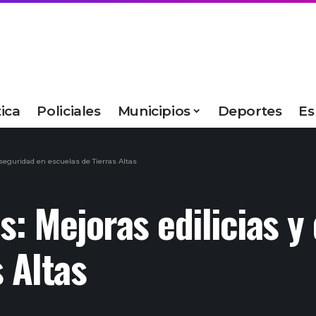
tica
Policiales
Municipios
Deportes
Es
 seguridad en escuelas de Tierras Altas
s: Mejoras edilicias y
 Altas