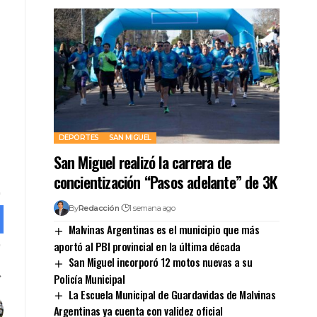
DEPORTES
SAN MIGUEL
San Miguel realizó la carrera de
concientización “Pasos adelante” de 3K
By
Redacción
1 semana ago
Malvinas Argentinas es el municipio que más
aportó al PBI provincial en la última década
San Miguel incorporó 12 motos nuevas a su
Policía Municipal
La Escuela Municipal de Guardavidas de Malvinas
Argentinas ya cuenta con validez oficial