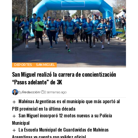
DEPORTES
SAN MIGUEL
San Miguel realizó la carrera de concientización
“Pasos adelante” de 3K
By
Redacción
2 semanas ago
Malvinas Argentinas es el municipio que más aportó al
PBI provincial en la última década
San Miguel incorporó 12 motos nuevas a su Policía
Municipal
La Escuela Municipal de Guardavidas de Malvinas
Argentinas ya cuenta con validez oficial