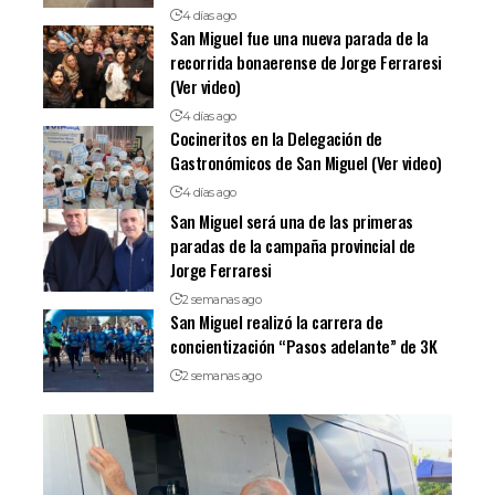
4 días ago
San Miguel fue una nueva parada de la
recorrida bonaerense de Jorge Ferraresi
(Ver video)
4 días ago
Cocineritos en la Delegación de
Gastronómicos de San Miguel (Ver video)
4 días ago
San Miguel será una de las primeras
paradas de la campaña provincial de
Jorge Ferraresi
2 semanas ago
San Miguel realizó la carrera de
concientización “Pasos adelante” de 3K
2 semanas ago