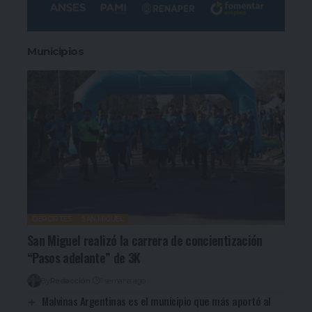
Municipios
DEPORTES
SAN MIGUEL
San Miguel realizó la carrera de concientización
“Pasos adelante” de 3K
By
Redacción
1 semana ago
Malvinas Argentinas es el municipio que más aportó al