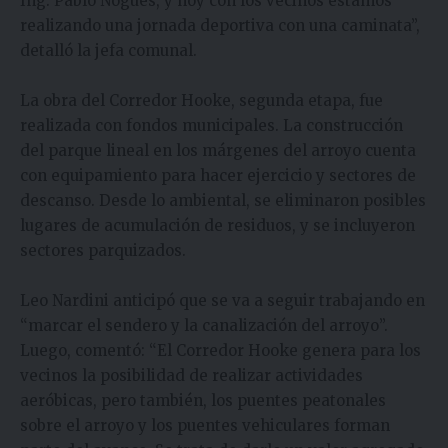
Ing. Pablo Nogués, y hoy con los vecinos estamos
realizando una jornada deportiva con una caminata”,
detalló la jefa comunal.
La obra del Corredor Hooke, segunda etapa, fue
realizada con fondos municipales. La construcción
del parque lineal en los márgenes del arroyo cuenta
con equipamiento para hacer ejercicio y sectores de
descanso. Desde lo ambiental, se eliminaron posibles
lugares de acumulación de residuos, y se incluyeron
sectores parquizados.
Leo Nardini anticipó que se va a seguir trabajando en
“marcar el sendero y la canalización del arroyo”.
Luego, comentó: “El Corredor Hooke genera para los
vecinos la posibilidad de realizar actividades
aeróbicas, pero también, los puentes peatonales
sobre el arroyo y los puentes vehiculares forman