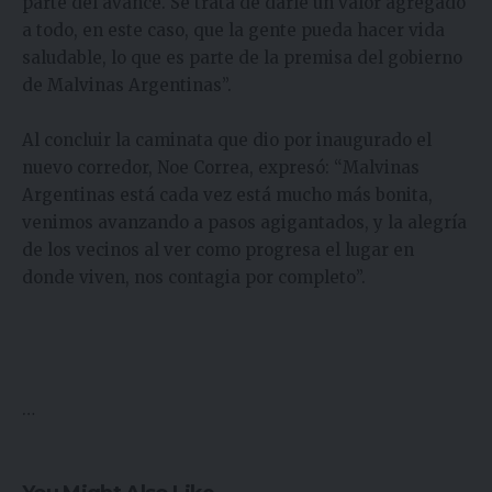
parte del avance. Se trata de darle un valor agregado
a todo, en este caso, que la gente pueda hacer vida
saludable, lo que es parte de la premisa del gobierno
de Malvinas Argentinas”.
Al concluir la caminata que dio por inaugurado el
nuevo corredor, Noe Correa, expresó: “Malvinas
Argentinas está cada vez está mucho más bonita,
venimos avanzando a pasos agigantados, y la alegría
de los vecinos al ver como progresa el lugar en
donde viven, nos contagia por completo”.
…