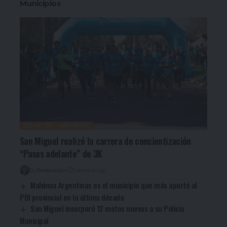
Municipios
DEPORTES
SAN MIGUEL
San Miguel realizó la carrera de concientización
“Pasos adelante” de 3K
By
Redacción
1 semana ago
Malvinas Argentinas es el municipio que más aportó al
PBI provincial en la última década
San Miguel incorporó 12 motos nuevas a su Policía
Municipal