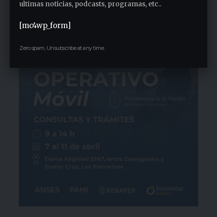
ultimas noticias, podcasts, programas, etc..
[mc4wp_form]
Zero spam, Unsubscribe at any time.