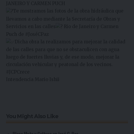
JANEIRO Y CARMEN PUCH
Te mostramos las fotos de la obra hidráulica que
llevamos a cabo mediante la Secretaría de Obras y
Servicios en las calles
Rio de Janeiro y Carmen
Puch de
#JoséCPaz
Dicha obra la realizamos para mejorar la calidad
de las calles para que no se obstaculicen con agua
luego de fuertes lluvias y, de ese modo, mejorar la
circulación vehicular y peatonal de los vecinos.
#JCPCrece
Intendencia Mario Ishii
You Might Also Like