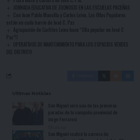
Plaza Mate y Cultura en José C. Paz
JORNADA EDUCATIVA DE ZOONOSIS EN LAS ESCUELAS PACEÑAS
Con Juan Pablo Mansilla y Carlos Leiva, Las Ollas Populares
están en cada barrio de José C. Paz
Agrupación de Carlitos Leiva hace “Olla popular en José C
Paz”!!
OPERATIVOS DE MANTENIMIENTO PARA LOS ESPACIOS VERDES
DEL DISTRITO
Facebook
Ultimas Noticias
San Miguel será una de las primeras
paradas de la campaña provincial de
Jorge Ferraresi
6 días ago
San Miguel realizó la carrera de