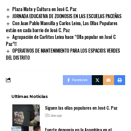
Plaza Mate y Cultura en José C. Paz
JORNADA EDUCATIVA DE ZOONOSIS EN LAS ESCUELAS PACEÑAS
Con Juan Pablo Mansilla y Carlos Leiva, Las Ollas Populares
están en cada barrio de José C. Paz
Agrupación de Carlitos Leiva hace “Olla popular en José C
Paz”!!
OPERATIVOS DE MANTENIMIENTO PARA LOS ESPACIOS VERDES
DEL DISTRITO
Facebook
Ultimas Noticias
Siguen las ollas populares en José C. Paz
2 días ago
Fuerte denuncia en la Asamblea en el