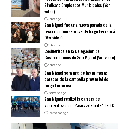
Sindicato Empleados Municipales (Ver
video)
2 días ago
San Miguel fue una nueva parada de la
recorrida bonaerense de Jorge Ferraresi
(Ver video)
3 días ago
Cocineritos en la Delegación de
Gastronómicos de San Miguel (Ver video)
3 días ago
San Miguel será una de las primeras
paradas de la campaña provincial de
Jorge Ferraresi
1 semana ago
San Miguel realizó la carrera de
concientización “Pasos adelante” de 3K
2 semanas ago