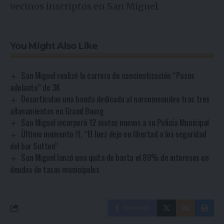
vecinos inscriptos en San Miguel.
You Might Also Like
San Miguel realizó la carrera de concientización “Pasos
adelante” de 3K
Desarticulan una banda dedicada al narcomenudeo tras tres
allanamientos en Grand Bourg
San Miguel incorporó 12 motos nuevas a su Policía Municipal
Ültimo momento !!!, “El Juez dejo en libertad a los seguridad
del bar Sutton”
San Miguel lanzó una quita de hasta el 80% de intereses en
deudas de tasas municipales
Facebook