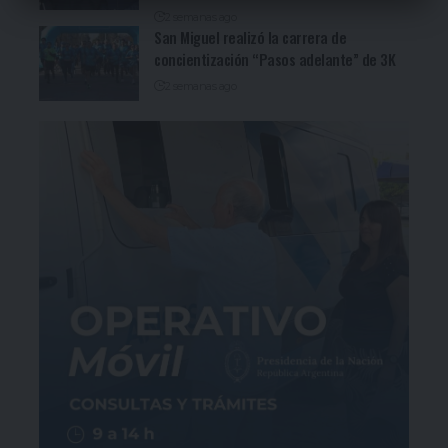
2 semanas ago
San Miguel realizó la carrera de
concientización “Pasos adelante” de 3K
2 semanas ago