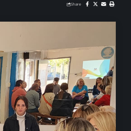
Share