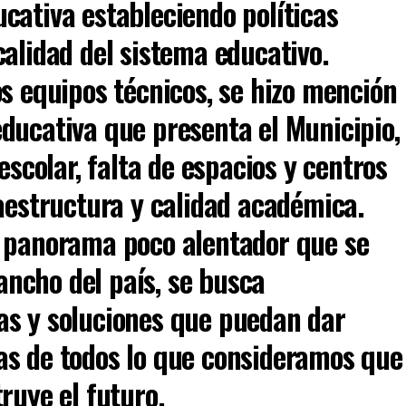
cativa estableciendo políticas
alidad del sistema educativo.
s equipos técnicos, se hizo mención
ducativa que presenta el Municipio,
escolar, falta de espacios y centros
raestructura y calidad académica.
n panorama poco alentador que se
 ancho del país, se busca
as y soluciones que puedan dar
as de todos lo que consideramos que
ruye el futuro.