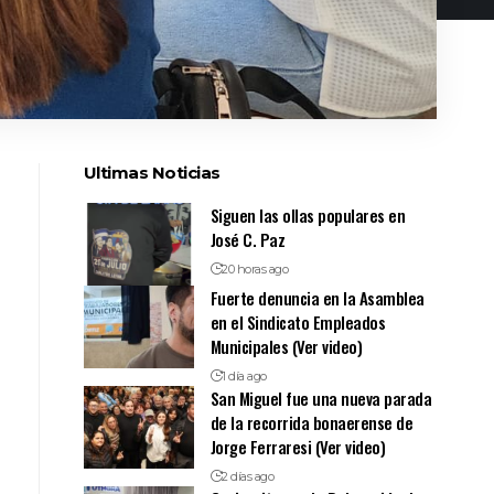
Ultimas Noticias
Siguen las ollas populares en
José C. Paz
20 horas ago
Fuerte denuncia en la Asamblea
en el Sindicato Empleados
Municipales (Ver video)
1 día ago
San Miguel fue una nueva parada
de la recorrida bonaerense de
Jorge Ferraresi (Ver video)
2 días ago