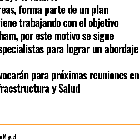
áreas, forma parte de un plan
viene trabajando con el objetivo
ham, por este motivo se sigue
specialistas para lograr un abordaje
nvocarán para próximas reuniones en
fraestructura y Salud
n Miguel