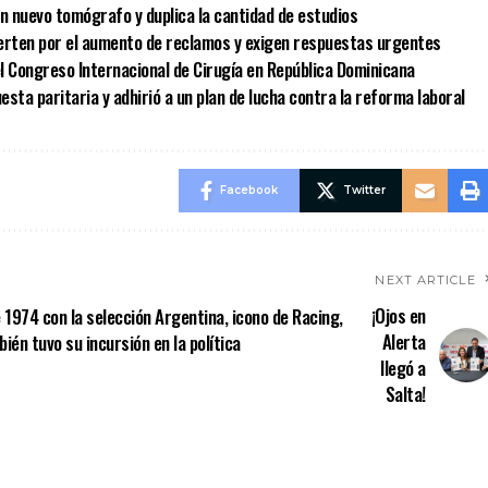
un nuevo tomógrafo y duplica la cantidad de estudios
vierten por el aumento de reclamos y exigen respuestas urgentes
l Congreso Internacional de Cirugía en República Dominicana
sta paritaria y adhirió a un plan de lucha contra la reforma laboral
Facebook
Twitter
NEXT ARTICLE
¡Ojos en
 1974 con la selección Argentina, icono de Racing,
Alerta
én tuvo su incursión en la política
llegó a
Salta!