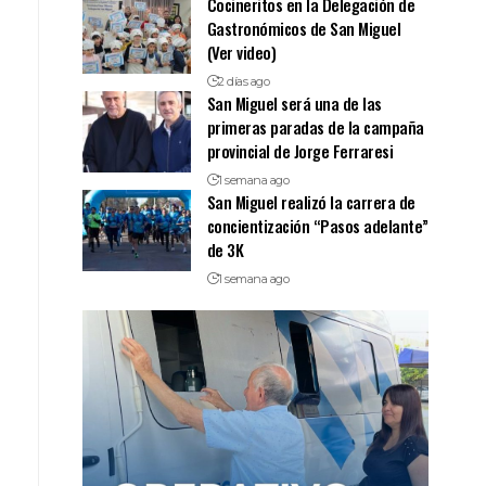
Cocineritos en la Delegación de
Gastronómicos de San Miguel
(Ver video)
2 días ago
San Miguel será una de las
primeras paradas de la campaña
provincial de Jorge Ferraresi
1 semana ago
San Miguel realizó la carrera de
concientización “Pasos adelante”
de 3K
1 semana ago