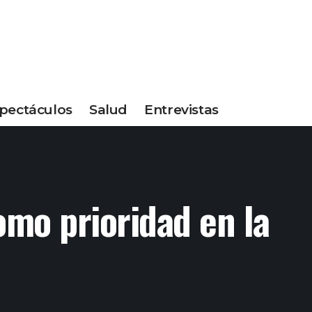
pectáculos
Salud
Entrevistas
omo prioridad en la