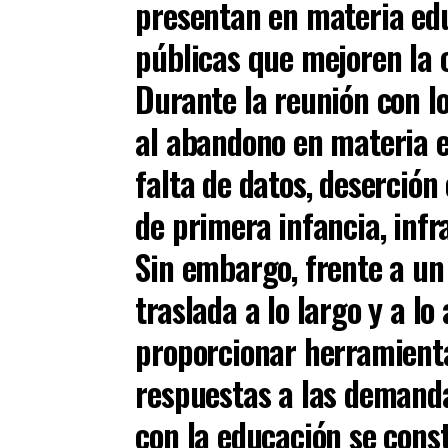
presentan en materia edu
públicas que mejoren la c
Durante la reunión con lo
al abandono en materia e
falta de datos, deserción 
de primera infancia, inf
Sin embargo, frente a u
traslada a lo largo y a lo
proporcionar herramient
respuestas a las demand
con la educación se const