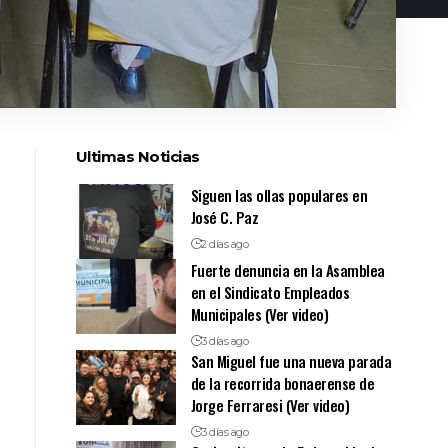
Ultimas Noticias
Siguen las ollas populares en
José C. Paz
2 días ago
Fuerte denuncia en la Asamblea
en el Sindicato Empleados
Municipales (Ver video)
3 días ago
San Miguel fue una nueva parada
de la recorrida bonaerense de
Jorge Ferraresi (Ver video)
3 días ago