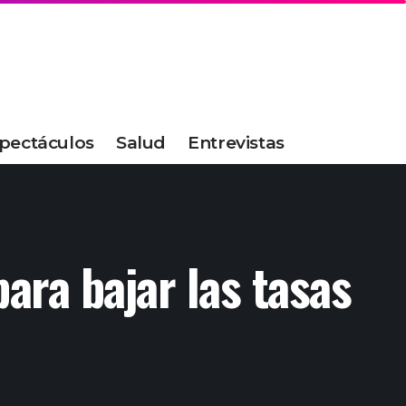
pectáculos
Salud
Entrevistas
ara bajar las tasas