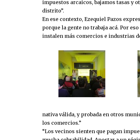
impuestos arcaicos, bajamos tasas y o
distrito”.
En ese contexto, Ezequiel Pazos expres
porque la gente no trabaja acá. Por es
instalen más comercios e industrias de
nativa válida, y probada en otros muni
los comercios.”
“Los vecinos sienten que pagan impues
mucha cobrabilidad. Apostar a un régim