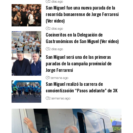
2 días ago
San Miguel fue una nueva parada de la
recorrida bonaerense de Jorge Ferraresi
(Ver video)
2 días ago
Cocineritos en la Delegación de
Gastronómicos de San Miguel (Ver video)
2 días ago
San Miguel será una de las primeras
paradas de la campaña provincial de
Jorge Ferraresi
1 semana ago
San Miguel realizó la carrera de
concientización “Pasos adelante” de 3K
2 semanas ago