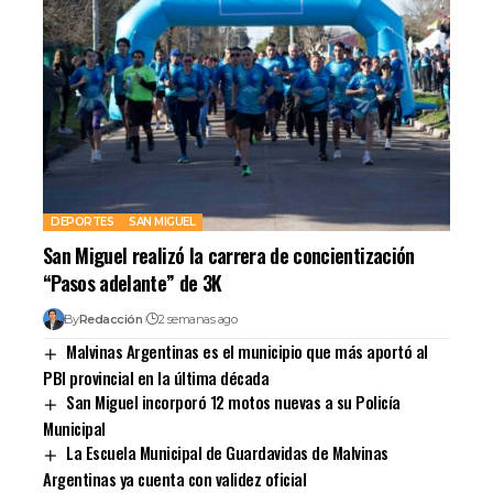
DEPORTES
SAN MIGUEL
San Miguel realizó la carrera de concientización
“Pasos adelante” de 3K
By
Redacción
2 semanas ago
Malvinas Argentinas es el municipio que más aportó al
PBI provincial en la última década
San Miguel incorporó 12 motos nuevas a su Policía
Municipal
La Escuela Municipal de Guardavidas de Malvinas
Argentinas ya cuenta con validez oficial