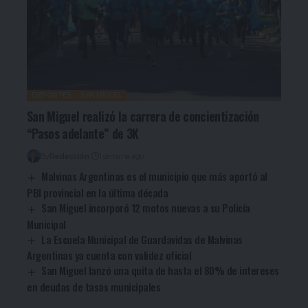
DEPORTES
SAN MIGUEL
San Miguel realizó la carrera de concientización
“Pasos adelante” de 3K
By
Redacción
1 semana ago
Malvinas Argentinas es el municipio que más aportó al
PBI provincial en la última década
San Miguel incorporó 12 motos nuevas a su Policía
Municipal
La Escuela Municipal de Guardavidas de Malvinas
Argentinas ya cuenta con validez oficial
San Miguel lanzó una quita de hasta el 80% de intereses
en deudas de tasas municipales