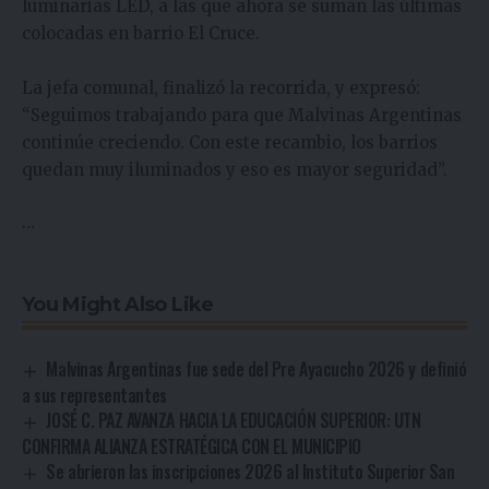
luminarias LED, a las que ahora se suman las últimas
colocadas en barrio El Cruce.
La jefa comunal, finalizó la recorrida, y expresó:
“Seguimos trabajando para que Malvinas Argentinas
continúe creciendo. Con este recambio, los barrios
quedan muy iluminados y eso es mayor seguridad”.
…
You Might Also Like
Malvinas Argentinas fue sede del Pre Ayacucho 2026 y definió
a sus representantes
JOSÉ C. PAZ AVANZA HACIA LA EDUCACIÓN SUPERIOR: UTN
CONFIRMA ALIANZA ESTRATÉGICA CON EL MUNICIPIO
Se abrieron las inscripciones 2026 al Instituto Superior San