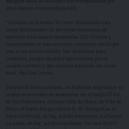
antiguas luces de mercurio son reemplazadas por
otras nuevas con tecnología LED.
“Estamos en el barrio ‘El Cruce’ finalizando esta
etapa del recambio de las viejas luminarias de
mercurio a las nuevas luminarias LED. Vecinos y
comerciantes se han acercado, contentos con lo que
ven, y eso nos reconforta. Nos da fuerzas para
continuar, porque significa que estamos por el
camino correcto y que estamos haciendo las cosas
bien”, dijo Noe Correa.
Durante la última semana, en Malvinas Argentinas se
realizó el recambio de luminarias en: el barrio El Sol,
de Los Polvorines; el barrio Villa de Mayo, de Villa de
Mayo; el barrio Parque Alvear II, de Tortuguitas; el
barrio El Perejil, de Ing. Adolfo Sourdeaux; y el barrio
La Loma, de Ing. Adolfo Sourdeaux. Un total de 672