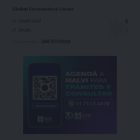
Global Coronavirus Cases
0
Confirmed
0
Death
Covid-19 Statistics
More Information: