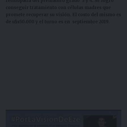
retinopatia del prematuro grado 3 y 4. Se logro
conseguir tratamiento con células madres que
promete recuperar su visión. El costo del mismo es
de u$s50.000 y el turno es en septiembre 2019.