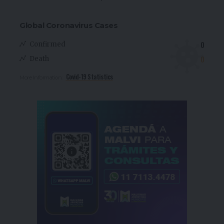
Global Coronavirus Cases
0
Confirmed
0
Death
Covid-19 Statistics
More Information: