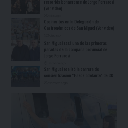
recorrida bonaerense de Jorge Ferraresi
(Ver video)
2 días ago
Cocineritos en la Delegación de
Gastronómicos de San Miguel (Ver video)
3 días ago
San Miguel será una de las primeras
paradas de la campaña provincial de
Jorge Ferraresi
1 semana ago
San Miguel realizó la carrera de
concientización “Pasos adelante” de 3K
2 semanas ago