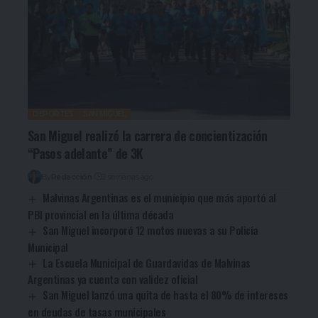
DEPORTES
SAN MIGUEL
San Miguel realizó la carrera de concientización
“Pasos adelante” de 3K
By
Redacción
2 semanas ago
Malvinas Argentinas es el municipio que más aportó al
PBI provincial en la última década
San Miguel incorporó 12 motos nuevas a su Policía
Municipal
La Escuela Municipal de Guardavidas de Malvinas
Argentinas ya cuenta con validez oficial
San Miguel lanzó una quita de hasta el 80% de intereses
en deudas de tasas municipales