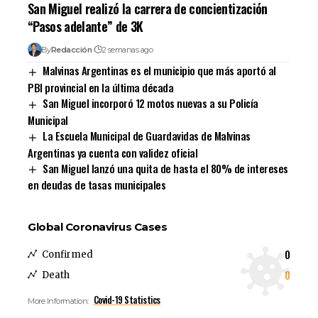
San Miguel realizó la carrera de concientización
“Pasos adelante” de 3K
By
Redacción
2 semanas ago
Malvinas Argentinas es el municipio que más aportó al
PBI provincial en la última década
San Miguel incorporó 12 motos nuevas a su Policía
Municipal
La Escuela Municipal de Guardavidas de Malvinas
Argentinas ya cuenta con validez oficial
San Miguel lanzó una quita de hasta el 80% de intereses
en deudas de tasas municipales
Global Coronavirus Cases
0
Confirmed
0
Death
Covid-19 Statistics
More Information: