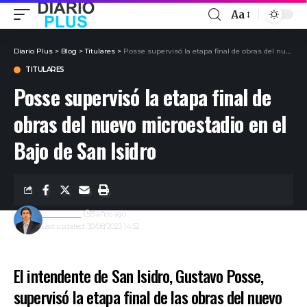
Aa
Diario Plus
>
Blog
>
Titulares
>
Posse supervisó la etapa final de obras del nuevo microestadio en el Bajo de San Isidro
TITULARES
Posse supervisó la etapa final de
obras del nuevo microestadio en el
Bajo de San Isidro
Redacción
3 años ago
Last updated: 30/08/2023 14:52
El intendente de San Isidro, Gustavo Posse,
supervisó la etapa final de las obras del nuevo