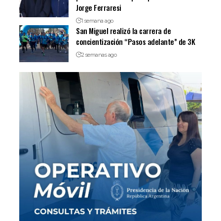
Jorge Ferraresi
1 semana ago
San Miguel realizó la carrera de
concientización “Pasos adelante” de 3K
2 semanas ago