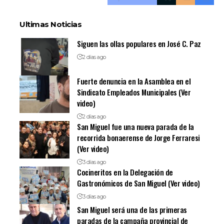
Ultimas Noticias
Siguen las ollas populares en José C. Paz
2 días ago
Fuerte denuncia en la Asamblea en el
Sindicato Empleados Municipales (Ver
video)
2 días ago
San Miguel fue una nueva parada de la
recorrida bonaerense de Jorge Ferraresi
(Ver video)
3 días ago
Cocineritos en la Delegación de
Gastronómicos de San Miguel (Ver video)
3 días ago
San Miguel será una de las primeras
paradas de la campaña provincial de