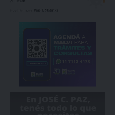
0
Death
Covid-19 Statistics
More Information: