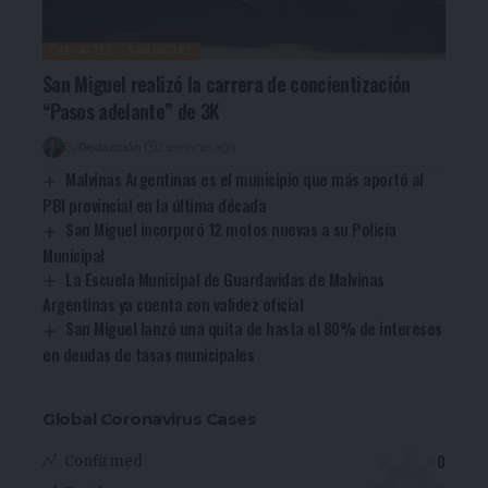
DEPORTES
SAN MIGUEL
San Miguel realizó la carrera de concientización
“Pasos adelante” de 3K
By
Redacción
2 semanas ago
Malvinas Argentinas es el municipio que más aportó al
PBI provincial en la última década
San Miguel incorporó 12 motos nuevas a su Policía
Municipal
La Escuela Municipal de Guardavidas de Malvinas
Argentinas ya cuenta con validez oficial
San Miguel lanzó una quita de hasta el 80% de intereses
en deudas de tasas municipales
Global Coronavirus Cases
0
Confirmed