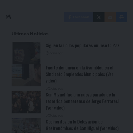
Facebook
Ultimas Noticias
Siguen las ollas populares en José C. Paz
2 días ago
Fuerte denuncia en la Asamblea en el
Sindicato Empleados Municipales (Ver
video)
2 días ago
San Miguel fue una nueva parada de la
recorrida bonaerense de Jorge Ferraresi
(Ver video)
3 días ago
Cocineritos en la Delegación de
Gastronómicos de San Miguel (Ver video)