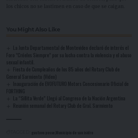
los chicos no se lastimen en caso de que se caigan.
You Might Also Like
La Junta Departamental de Montevideo declaró de interés el
Foro “Créeles Siempre” por su lucha contra la violencia y el abuso
sexual infantil.
Fiesta de Cumpleaños de los 85 años del Rotary Club de
General Sarmiento (Video)
Inauguración de EVOFUTURO Motors Concesionario Oficial de
FORTHING
La “Sillita Verde” Llegó al Congreso de la Nación Argentina
Reunión semanal del Rotary Club de Gral. Sarmiento
gustavo posse
Municipio de san isidro
TAGGED: