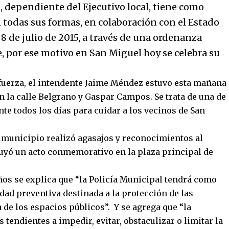
, dependiente del Ejecutivo local, tiene como
n todas sus formas, en colaboración con el Estado
 8 de julio de 2015, a través de una ordenanza
, por ese motivo en San Miguel hoy se celebra su
la fuerza, el intendente Jaime Méndez estuvo esta mañana
en la calle Belgrano y Gaspar Campos. Se trata de una de
nte todos los días para cuidar a los vecinos de San
l municipio realizó agasajos y reconocimientos al
luyó un acto conmemorativo en la plaza principal de
ños se explica que “la Policía Municipal tendrá como
idad preventiva destinada a la protección de las
 de los espacios públicos”. Y se agrega que “la
 tendientes a impedir, evitar, obstaculizar o limitar la