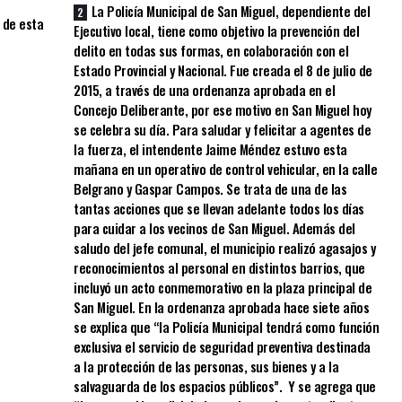
La Policía Municipal de San Miguel, dependiente del
 de esta
Ejecutivo local, tiene como objetivo la prevención del
delito en todas sus formas, en colaboración con el
Estado Provincial y Nacional. Fue creada el 8 de julio de
2015, a través de una ordenanza aprobada en el
Concejo Deliberante, por ese motivo en San Miguel hoy
se celebra su día. Para saludar y felicitar a agentes de
la fuerza, el intendente Jaime Méndez estuvo esta
mañana en un operativo de control vehicular, en la calle
Belgrano y Gaspar Campos. Se trata de una de las
tantas acciones que se llevan adelante todos los días
para cuidar a los vecinos de San Miguel. Además del
saludo del jefe comunal, el municipio realizó agasajos y
reconocimientos al personal en distintos barrios, que
incluyó un acto conmemorativo en la plaza principal de
San Miguel. En la ordenanza aprobada hace siete años
se explica que “la Policía Municipal tendrá como función
exclusiva el servicio de seguridad preventiva destinada
a la protección de las personas, sus bienes y a la
salvaguarda de los espacios públicos”. Y se agrega que