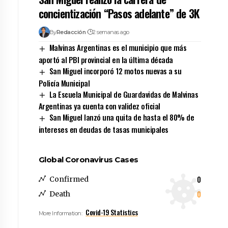
concientización “Pasos adelante” de 3K
By
Redacción
2 semanas ago
Malvinas Argentinas es el municipio que más
aportó al PBI provincial en la última década
San Miguel incorporó 12 motos nuevas a su
Policía Municipal
La Escuela Municipal de Guardavidas de Malvinas
Argentinas ya cuenta con validez oficial
San Miguel lanzó una quita de hasta el 80% de
intereses en deudas de tasas municipales
Global Coronavirus Cases
0
Confirmed
0
Death
Covid-19 Statistics
More Information: