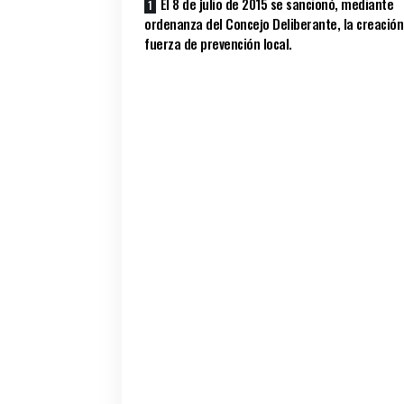
El 8 de julio de 2015 se sancionó, mediante
ordenanza del Concejo Deliberante, la creación
fuerza de prevención local.