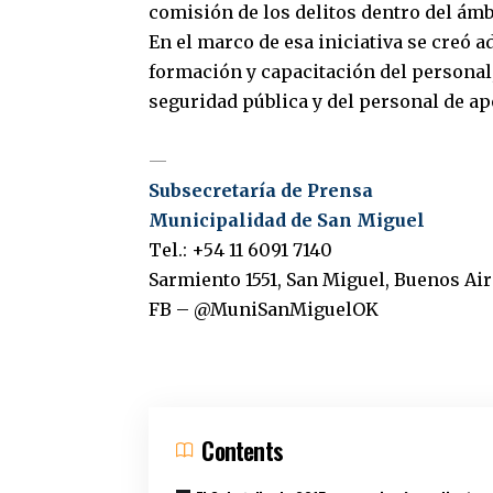
comisión de los delitos dentro del ámb
En el marco de esa iniciativa se creó a
formación y capacitación del personal,
seguridad pública y del personal de ap
—
Subsecretaría de Prensa
Municipalidad de San Miguel
Tel.: +54 11 6091 7140
Sarmiento 1551, San Miguel, Buenos Air
FB
–
@MuniSanMiguelOK
Contents