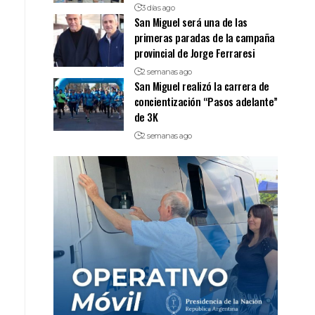
3 días ago
San Miguel será una de las
primeras paradas de la campaña
provincial de Jorge Ferraresi
2 semanas ago
San Miguel realizó la carrera de
concientización “Pasos adelante”
de 3K
2 semanas ago