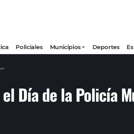
tica
Policiales
Municipios
Deportes
Es
pal
el Día de la Policía M