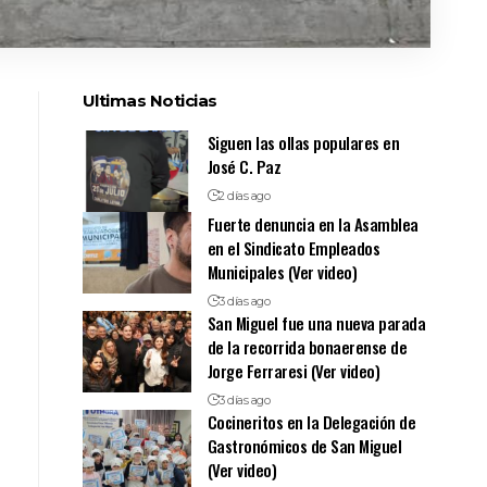
Ultimas Noticias
Siguen las ollas populares en
José C. Paz
2 días ago
Fuerte denuncia en la Asamblea
en el Sindicato Empleados
Municipales (Ver video)
3 días ago
San Miguel fue una nueva parada
de la recorrida bonaerense de
Jorge Ferraresi (Ver video)
3 días ago
Cocineritos en la Delegación de
Gastronómicos de San Miguel
(Ver video)