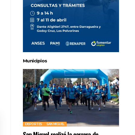
Municipios
DEPORTES
SAN MIGUEL
San Miguel realizó la carrera de