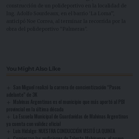
construcción de un polideportivo en la localidad de
Ing. Adolfo Sourdeaux, en el barrio ‘La Loma’”,
anticipó Noe Correa, al terminar la recorrida por la
obra del polideportivo “Palmeras”.
You Might Also Like
San Miguel realizó la carrera de concientización “Pasos
adelante” de 3K
Malvinas Argentinas es el municipio que más aportó al PBI
provincial en la última década
La Escuela Municipal de Guardavidas de Malvinas Argentinas
ya cuenta con validez oficial
Luis Hidalgo: NUESTRA CONDUCCIÓN VISITÓ LA QUINTA
Comienzan las audiciones de Talento Malvinense, el nuevo