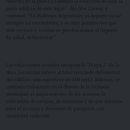
cubierta de la pileta y también la refacción de toda la
parte edilicia de este lugar”, dijo Noe Correa, y
continuó: “En Malvinas Argentinas, el deporte viene
siempre en crecimiento, y es muy positivo ver que
más vecinos y vecinas se pueden sumar al deporte.
Es salud, es bienestar”.
Las refacciones actuales integran la “Etapa 2” de la
obra. La misma refiere al total reciclado del interior
del edificio, una superficie de 460 mts2. Además, se
continúa trabajando en el diseño de la fachada
municipal, el mejoramiento de los accesos, la
colocación de rampas, de barandas y de una dársena
para el accenso y descenso de pasajeros con
movilidad reducida.