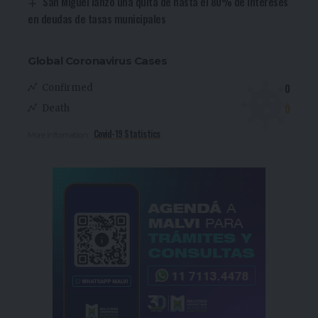
San Miguel lanzó una quita de hasta el 80% de intereses
en deudas de tasas municipales
Global Coronavirus Cases
0
Confirmed
0
Death
Covid-19 Statistics
More Information: