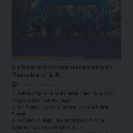
DEPORTES
SAN MIGUEL
San Miguel realizó la carrera de concientización
“Pasos adelante” de 3K
By
Redacción
2 semanas ago
Malvinas Argentinas es el municipio que más aportó al
PBI provincial en la última década
San Miguel incorporó 12 motos nuevas a su Policía
Municipal
La Escuela Municipal de Guardavidas de Malvinas
Argentinas ya cuenta con validez oficial